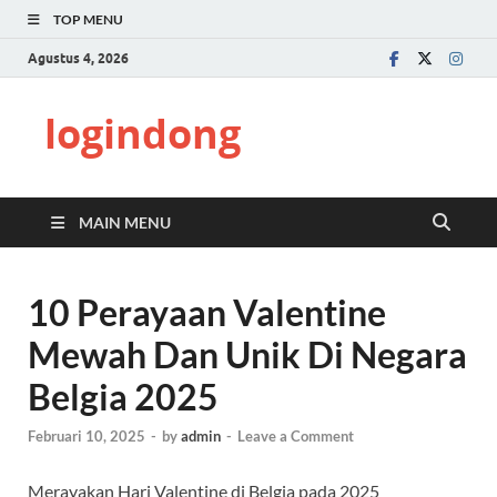
TOP MENU
Agustus 4, 2026
logindong
MAIN MENU
10 Perayaan Valentine
Mewah Dan Unik Di Negara
Belgia 2025
Februari 10, 2025
-
by
admin
-
Leave a Comment
Merayakan Hari Valentine di Belgia pada 2025