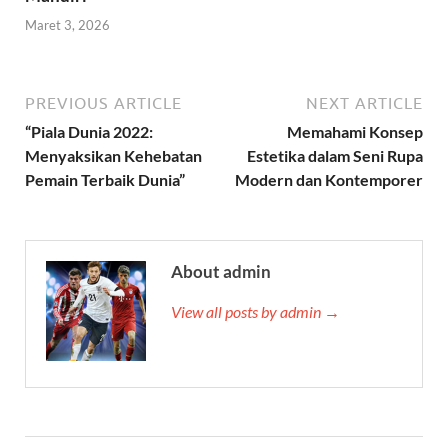
Maret 3, 2026
PREVIOUS ARTICLE
NEXT ARTICLE
“Piala Dunia 2022:
Memahami Konsep
Menyaksikan Kehebatan
Estetika dalam Seni Rupa
Pemain Terbaik Dunia”
Modern dan Kontemporer
About admin
View all posts by admin →