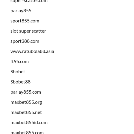
super-scatter.com
parlay855
sport855.com
slot super scatter
sport388.com
www.ratubola88.asia
ft95.com
Sbobet
Sbobet88
parlay855.com
maxbet855.org
maxbet855.net
maxbet855id.com
maxbet855.com