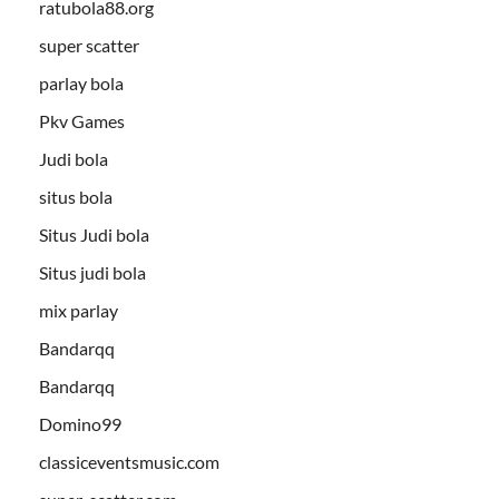
ratubola88.org
super scatter
parlay bola
Pkv Games
Judi bola
situs bola
Situs Judi bola
Situs judi bola
mix parlay
Bandarqq
Bandarqq
Domino99
classiceventsmusic.com