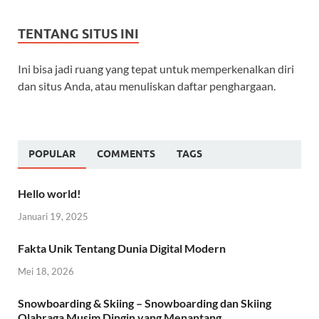
TENTANG SITUS INI
Ini bisa jadi ruang yang tepat untuk memperkenalkan diri
dan situs Anda, atau menuliskan daftar penghargaan.
POPULAR
COMMENTS
TAGS
Hello world!
Januari 19, 2025
Fakta Unik Tentang Dunia Digital Modern
Mei 18, 2026
Snowboarding & Skiing – Snowboarding dan Skiing
Olahraga Musim Dingin yang Menantang