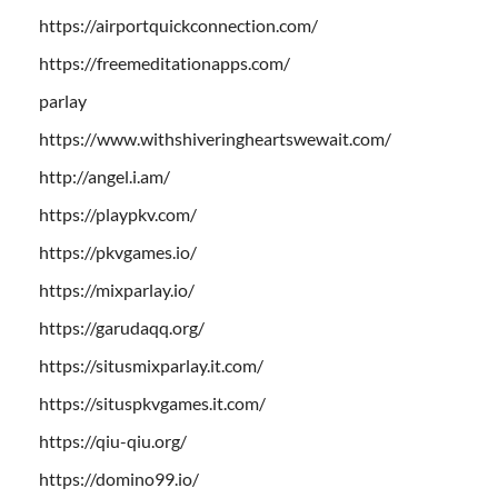
https://airportquickconnection.com/
https://freemeditationapps.com/
parlay
https://www.withshiveringheartswewait.com/
http://angel.i.am/
https://playpkv.com/
https://pkvgames.io/
https://mixparlay.io/
https://garudaqq.org/
https://situsmixparlay.it.com/
https://situspkvgames.it.com/
https://qiu-qiu.org/
https://domino99.io/