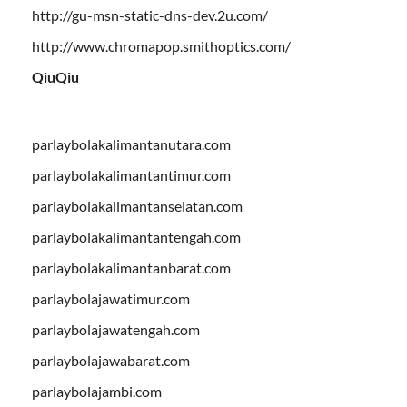
http://gu-msn-static-dns-dev.2u.com/
http://www.chromapop.smithoptics.com/
QiuQiu
parlaybolakalimantanutara.com
parlaybolakalimantantimur.com
parlaybolakalimantanselatan.com
parlaybolakalimantantengah.com
parlaybolakalimantanbarat.com
parlaybolajawatimur.com
parlaybolajawatengah.com
parlaybolajawabarat.com
parlaybolajambi.com