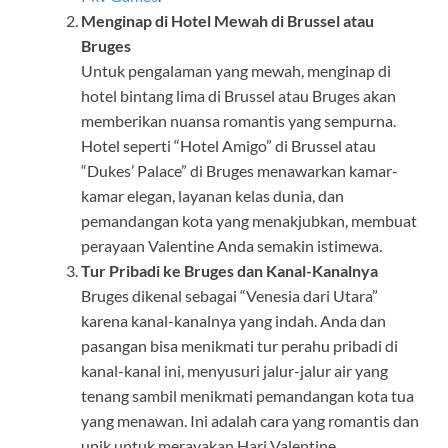
Menginap di Hotel Mewah di Brussel atau
Bruges
Untuk pengalaman yang mewah, menginap di
hotel bintang lima di Brussel atau Bruges akan
memberikan nuansa romantis yang sempurna.
Hotel seperti “Hotel Amigo” di Brussel atau
“Dukes’ Palace” di Bruges menawarkan kamar-
kamar elegan, layanan kelas dunia, dan
pemandangan kota yang menakjubkan, membuat
perayaan Valentine Anda semakin istimewa.
Tur Pribadi ke Bruges dan Kanal-Kanalnya
Bruges dikenal sebagai “Venesia dari Utara”
karena kanal-kanalnya yang indah. Anda dan
pasangan bisa menikmati tur perahu pribadi di
kanal-kanal ini, menyusuri jalur-jalur air yang
tenang sambil menikmati pemandangan kota tua
yang menawan. Ini adalah cara yang romantis dan
unik untuk merayakan Hari Valentine.