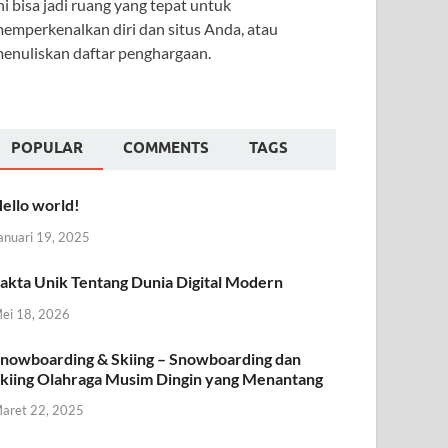
ni bisa jadi ruang yang tepat untuk
emperkenalkan diri dan situs Anda, atau
enuliskan daftar penghargaan.
POPULAR
COMMENTS
TAGS
ello world!
anuari 19, 2025
akta Unik Tentang Dunia Digital Modern
ei 18, 2026
nowboarding & Skiing – Snowboarding dan
kiing Olahraga Musim Dingin yang Menantang
aret 22, 2025