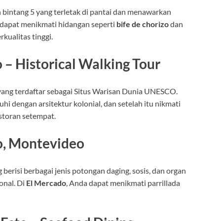
bintang 5 yang terletak di pantai dan menawarkan
a dapat menikmati hidangan seperti
bife de chorizo
dan
ualitas tinggi.
 – Historical Walking Tour
yang terdaftar sebagai Situs Warisan Dunia UNESCO.
nuhi dengan arsitektur kolonial, dan setelah itu nikmati
storan setempat.
do, Montevideo
erisi berbagai jenis potongan daging, sosis, dan organ
onal. Di
El Mercado
, Anda dapat menikmati parrillada