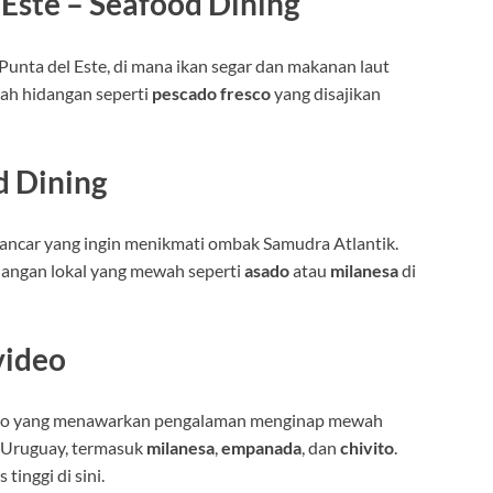
 Este – Seafood Dining
Punta del Este, di mana ikan segar dan makanan laut
lah hidangan seperti
pescado fresco
yang disajikan
d Dining
lancar yang ingin menikmati ombak Samudra Atlantik.
dangan lokal yang mewah seperti
asado
atau
milanesa
di
video
ideo yang menawarkan pengalaman menginap mewah
 Uruguay, termasuk
milanesa
,
empanada
, dan
chivito
.
inggi di sini.