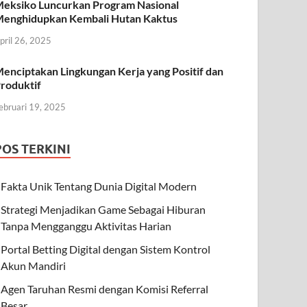
eksiko Luncurkan Program Nasional
enghidupkan Kembali Hutan Kaktus
pril 26, 2025
enciptakan Lingkungan Kerja yang Positif dan
roduktif
ebruari 19, 2025
POS TERKINI
Fakta Unik Tentang Dunia Digital Modern
Strategi Menjadikan Game Sebagai Hiburan
Tanpa Mengganggu Aktivitas Harian
Portal Betting Digital dengan Sistem Kontrol
Akun Mandiri
Agen Taruhan Resmi dengan Komisi Referral
Besar