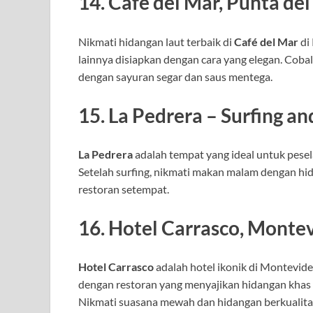
14.
Café del Mar, Punta del
Nikmati hidangan laut terbaik di
Café del Mar
di 
lainnya disiapkan dengan cara yang elegan. Coba
dengan sayuran segar dan saus mentega.
15.
La Pedrera – Surfing an
La Pedrera
adalah tempat yang ideal untuk pese
Setelah surfing, nikmati makan malam dengan hi
restoran setempat.
16.
Hotel Carrasco, Monte
Hotel Carrasco
adalah hotel ikonik di Montev
dengan restoran yang menyajikan hidangan khas
Nikmati suasana mewah dan hidangan berkualitas t