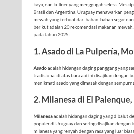
kaya, dan kuliner yang menggugah selera. Meskip
Brasil dan Argentina, Uruguay menawarkan peng
mewah yang terbuat dari bahan-bahan segar dan be
berikut adalah 20 rekomendasi makanan mewah, d
pada tahun 2025:
1.
Asado di La Pulpería, M
Asado
adalah hidangan daging panggang yang san
tradisional di atas bara api ini disajikan dengan 
menikmati asado yang dimasak dengan sempurna d
2.
Milanesa di El Palenque
Milanesa
adalah hidangan daging yang dibalut de
populer di Uruguay dan sering disajikan dengan 
milanesa yang renyah dengan rasa yang luar biasa