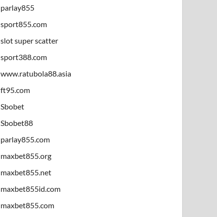
parlay855
sport855.com
slot super scatter
sport388.com
www.ratubola88.asia
ft95.com
Sbobet
Sbobet88
parlay855.com
maxbet855.org
maxbet855.net
maxbet855id.com
maxbet855.com