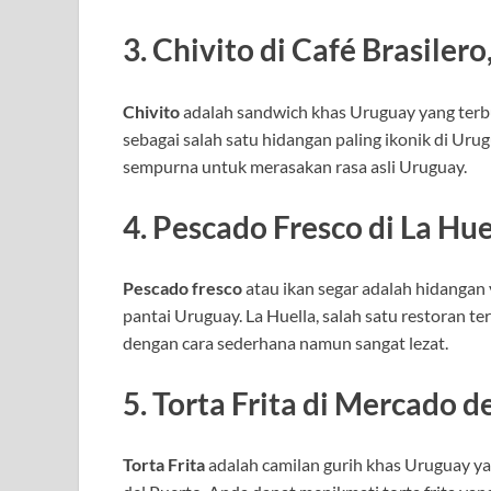
3.
Chivito di Café Brasiler
Chivito
adalah sandwich khas Uruguay yang terbuat
sebagai salah satu hidangan paling ikonik di Urug
sempurna untuk merasakan rasa asli Uruguay.
4.
Pescado Fresco di La Huel
Pescado fresco
atau ikan segar adalah hidangan 
pantai Uruguay. La Huella, salah satu restoran t
dengan cara sederhana namun sangat lezat.
5.
Torta Frita di Mercado d
Torta Frita
adalah camilan gurih khas Uruguay ya