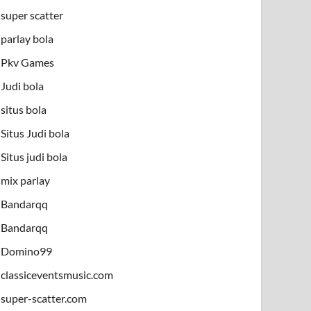
super scatter
parlay bola
Pkv Games
Judi bola
situs bola
Situs Judi bola
Situs judi bola
mix parlay
Bandarqq
Bandarqq
Domino99
classiceventsmusic.com
super-scatter.com