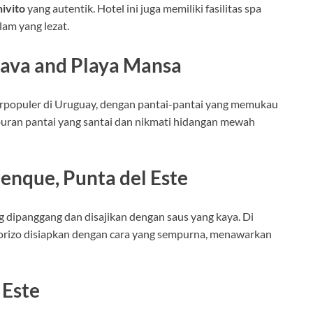
hivito
yang autentik. Hotel ini juga memiliki fasilitas spa
lam yang lezat.
Brava and Playa Mansa
terpopuler di Uruguay, dengan pantai-pantai yang memukau
iburan pantai yang santai dan nikmati hidangan mewah
alenque, Punta del Este
 dipanggang dan disajikan dengan saus yang kaya. Di
 chorizo disiapkan dengan cara yang sempurna, menawarkan
 Este