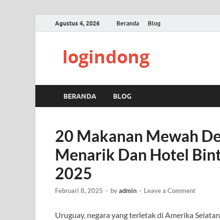
Agustus 4, 2026
Beranda
Blog
logindong
BERANDA
BLOG
20 Makanan Mewah De
Menarik Dan Hotel Bin
2025
Februari 8, 2025
-
by
admin
-
Leave a Comment
Uruguay, negara yang terletak di Amerika Selatan