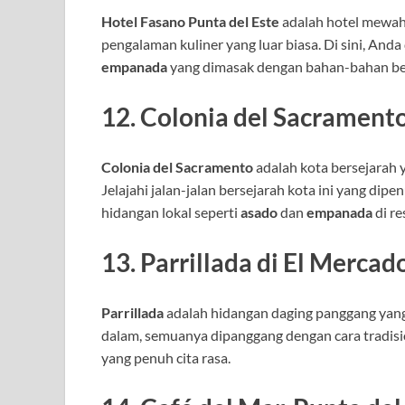
Hotel Fasano Punta del Este
adalah hotel mewah 
pengalaman kuliner yang luar biasa. Di sini, And
empanada
yang dimasak dengan bahan-bahan berk
12.
Colonia del Sacramento
Colonia del Sacramento
adalah kota bersejarah 
Jelajahi jalan-jalan bersejarah kota ini yang dipe
hidangan lokal seperti
asado
dan
empanada
di re
13.
Parrillada di El Merca
Parrillada
adalah hidangan daging panggang yang b
dalam, semuanya dipanggang dengan cara tradisi
yang penuh cita rasa.