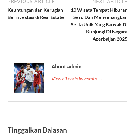
PREVIOUS ARTICLE
NEXT ARTICLE
Keuntungan dan Kerugian
10 Wisata Tempat Hiburan
Berinvestasi di Real Estate
Seru Dan Menyenangkan
Serta Unik Yang Banyak Di
Kunjungi Di Negara
Azerbaijan 2025
About admin
View all posts by admin →
Tinggalkan Balasan