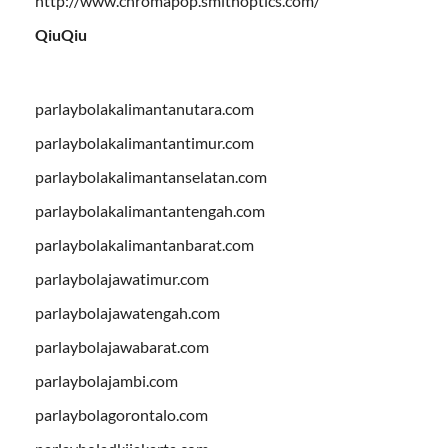
http://www.chromapop.smithoptics.com/
QiuQiu
parlaybolakalimantanutara.com
parlaybolakalimantantimur.com
parlaybolakalimantanselatan.com
parlaybolakalimantantengah.com
parlaybolakalimantanbarat.com
parlaybolajawatimur.com
parlaybolajawatengah.com
parlaybolajawabarat.com
parlaybolajambi.com
parlaybolagorontalo.com