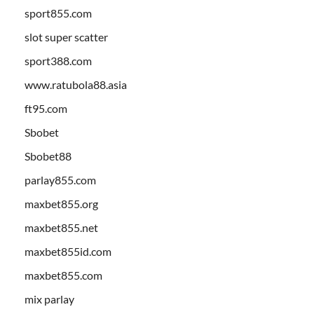
sport855.com
slot super scatter
sport388.com
www.ratubola88.asia
ft95.com
Sbobet
Sbobet88
parlay855.com
maxbet855.org
maxbet855.net
maxbet855id.com
maxbet855.com
mix parlay