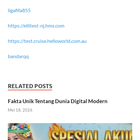
ligafifa855
https://ellitest-nj.hms.com
https://test.cruise.helloworld.com.au
bandarqq
RELATED POSTS
Fakta Unik Tentang Dunia Digital Modern
Mei 18, 2026