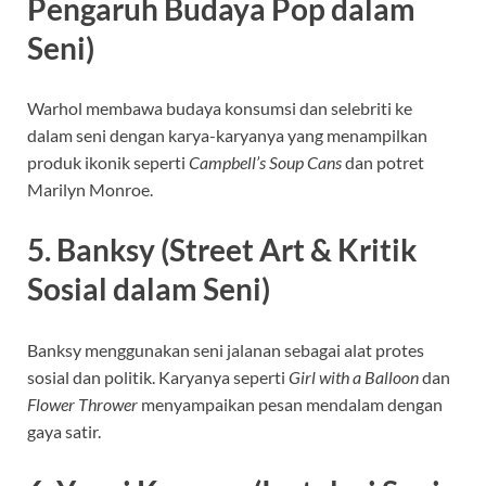
Pengaruh Budaya Pop dalam
Seni)
Warhol membawa budaya konsumsi dan selebriti ke
dalam seni dengan karya-karyanya yang menampilkan
produk ikonik seperti
Campbell’s Soup Cans
dan potret
Marilyn Monroe.
5. Banksy (Street Art & Kritik
Sosial dalam Seni)
Banksy menggunakan seni jalanan sebagai alat protes
sosial dan politik. Karyanya seperti
Girl with a Balloon
dan
Flower Thrower
menyampaikan pesan mendalam dengan
gaya satir.