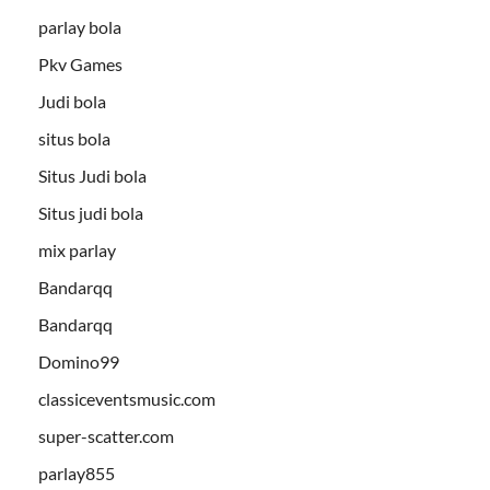
parlay bola
Pkv Games
Judi bola
situs bola
Situs Judi bola
Situs judi bola
mix parlay
Bandarqq
Bandarqq
Domino99
classiceventsmusic.com
super-scatter.com
parlay855