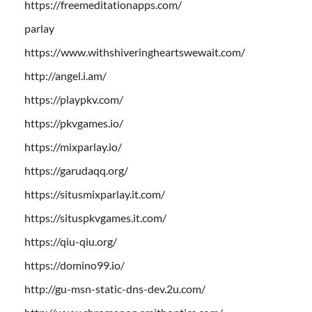
https://freemeditationapps.com/
parlay
https://www.withshiveringheartswewait.com/
http://angel.i.am/
https://playpkv.com/
https://pkvgames.io/
https://mixparlay.io/
https://garudaqq.org/
https://situsmixparlay.it.com/
https://situspkvgames.it.com/
https://qiu-qiu.org/
https://domino99.io/
http://gu-msn-static-dns-dev.2u.com/