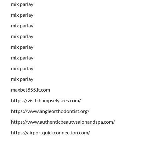
mix parlay
mix parlay
mix parlay
mix parlay
mix parlay
mix parlay
mix parlay
mix parlay
maxbet855.it.com
https://visitchampselysees.com/
https://www.angleorthodontist.org/
https://www.authenticbeautysalonandspa.com/
https://airportquickconnection.com/