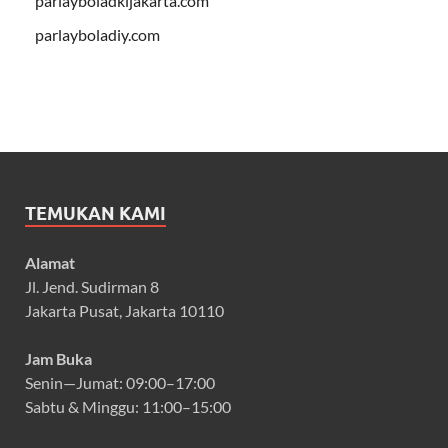
parlayboladkijakarta.com
parlayboladiy.com
TEMUKAN KAMI
Alamat
Jl. Jend. Sudirman 8
Jakarta Pusat, Jakarta 10110
Jam Buka
Senin—Jumat: 09:00–17:00
Sabtu & Minggu: 11:00–15:00