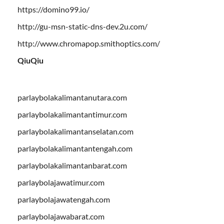
https://domino99.io/
http://gu-msn-static-dns-dev.2u.com/
http://www.chromapop.smithoptics.com/
QiuQiu
parlaybolakalimantanutara.com
parlaybolakalimantantimur.com
parlaybolakalimantanselatan.com
parlaybolakalimantantengah.com
parlaybolakalimantanbarat.com
parlaybolajawatimur.com
parlaybolajawatengah.com
parlaybolajawabarat.com