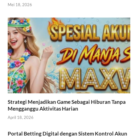
Mei 18, 2026
Strategi Menjadikan Game Sebagai Hiburan Tanpa
Mengganggu Aktivitas Harian
April 18, 2026
Portal Betting Digital dengan Sistem Kontrol Akun