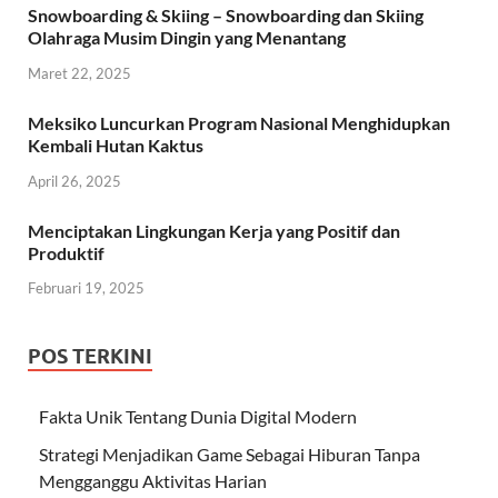
Snowboarding & Skiing – Snowboarding dan Skiing
Olahraga Musim Dingin yang Menantang
Maret 22, 2025
Meksiko Luncurkan Program Nasional Menghidupkan
Kembali Hutan Kaktus
April 26, 2025
Menciptakan Lingkungan Kerja yang Positif dan
Produktif
Februari 19, 2025
POS TERKINI
Fakta Unik Tentang Dunia Digital Modern
Strategi Menjadikan Game Sebagai Hiburan Tanpa
Mengganggu Aktivitas Harian