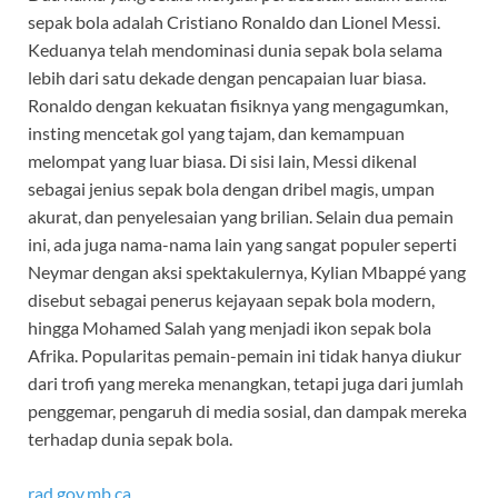
sepak bola adalah Cristiano Ronaldo dan Lionel Messi.
Keduanya telah mendominasi dunia sepak bola selama
lebih dari satu dekade dengan pencapaian luar biasa.
Ronaldo dengan kekuatan fisiknya yang mengagumkan,
insting mencetak gol yang tajam, dan kemampuan
melompat yang luar biasa. Di sisi lain, Messi dikenal
sebagai jenius sepak bola dengan dribel magis, umpan
akurat, dan penyelesaian yang brilian. Selain dua pemain
ini, ada juga nama-nama lain yang sangat populer seperti
Neymar dengan aksi spektakulernya, Kylian Mbappé yang
disebut sebagai penerus kejayaan sepak bola modern,
hingga Mohamed Salah yang menjadi ikon sepak bola
Afrika. Popularitas pemain-pemain ini tidak hanya diukur
dari trofi yang mereka menangkan, tetapi juga dari jumlah
penggemar, pengaruh di media sosial, dan dampak mereka
terhadap dunia sepak bola.
rad.gov.mb.ca