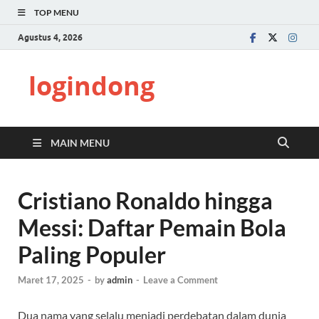
TOP MENU
Agustus 4, 2026
logindong
MAIN MENU
Cristiano Ronaldo hingga
Messi: Daftar Pemain Bola
Paling Populer
Maret 17, 2025
-
by
admin
-
Leave a Comment
Dua nama yang selalu menjadi perdebatan dalam dunia