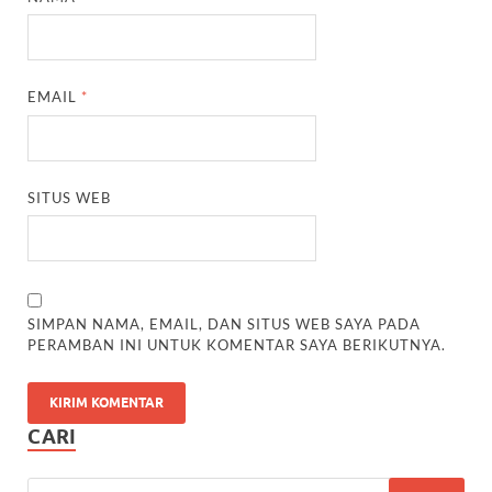
EMAIL
*
SITUS WEB
SIMPAN NAMA, EMAIL, DAN SITUS WEB SAYA PADA
PERAMBAN INI UNTUK KOMENTAR SAYA BERIKUTNYA.
CARI