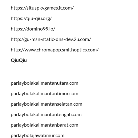
https://situspkvgames.it.com/
https://qiu-qiu.org/
https://domino99.io/
http://gu-msn-static-dns-dev.2u.com/
http://www.chromapop.smithoptics.com/
QiuQiu
parlaybolakalimantanutara.com
parlaybolakalimantantimur.com
parlaybolakalimantanselatan.com
parlaybolakalimantantengah.com
parlaybolakalimantanbarat.com
parlaybolajawatimur.com