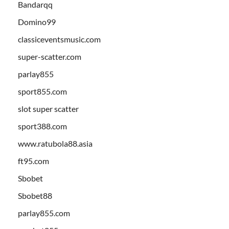
Bandarqq
Domino99
classiceventsmusic.com
super-scatter.com
parlay855
sport855.com
slot super scatter
sport388.com
www.ratubola88.asia
ft95.com
Sbobet
Sbobet88
parlay855.com