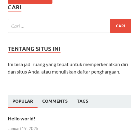
CARI
TENTANG SITUS INI
Ini bisa jadi ruang yang tepat untuk memperkenalkan diri
dan situs Anda, atau menuliskan daftar penghargaan.
POPULAR
COMMENTS
TAGS
Hello world!
Januari 19, 2025