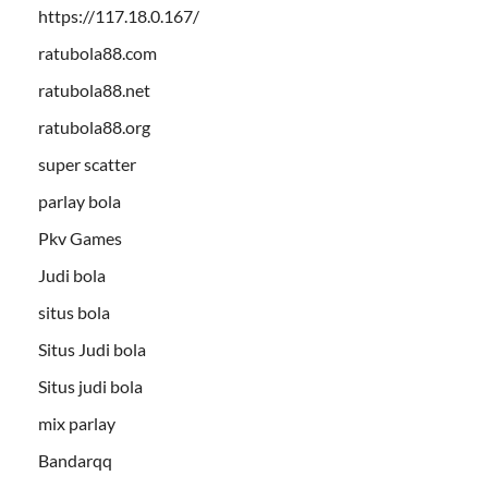
https://117.18.0.167/
ratubola88.com
ratubola88.net
ratubola88.org
super scatter
parlay bola
Pkv Games
Judi bola
situs bola
Situs Judi bola
Situs judi bola
mix parlay
Bandarqq