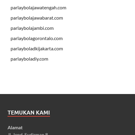
parlaybolajawatengah.com
parlaybolajawabarat.com
parlaybolajambi.com
parlaybolagorontalo.com
parlayboladkijakarta.com
parlayboladiy.com
TEMUKAN KAMI
Alamat
Jl. Jend. Sudirman 8