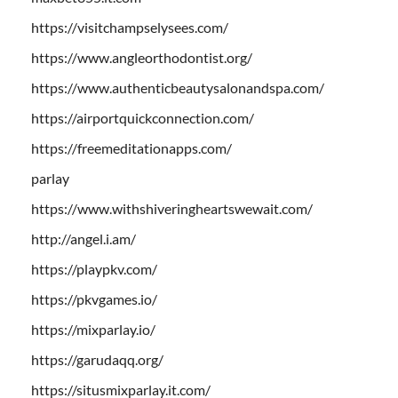
https://visitchampselysees.com/
https://www.angleorthodontist.org/
https://www.authenticbeautysalonandspa.com/
https://airportquickconnection.com/
https://freemeditationapps.com/
parlay
https://www.withshiveringheartswewait.com/
http://angel.i.am/
https://playpkv.com/
https://pkvgames.io/
https://mixparlay.io/
https://garudaqq.org/
https://situsmixparlay.it.com/