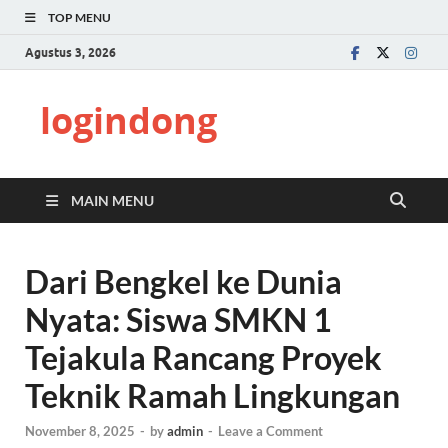
TOP MENU
Agustus 3, 2026
logindong
MAIN MENU
Dari Bengkel ke Dunia
Nyata: Siswa SMKN 1
Tejakula Rancang Proyek
Teknik Ramah Lingkungan
November 8, 2025
-
by
admin
-
Leave a Comment