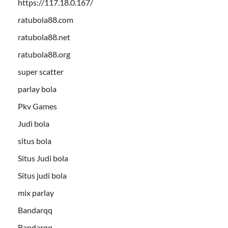
https://117.18.0.167/
ratubola88.com
ratubola88.net
ratubola88.org
super scatter
parlay bola
Pkv Games
Judi bola
situs bola
Situs Judi bola
Situs judi bola
mix parlay
Bandarqq
Bandarqq