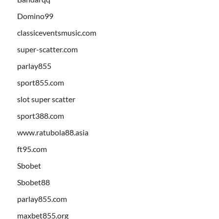
Domino99
classiceventsmusic.com
super-scatter.com
parlay855
sport855.com
slot super scatter
sport388.com
www.ratubola88.asia
ft95.com
Sbobet
Sbobet88
parlay855.com
maxbet855.org