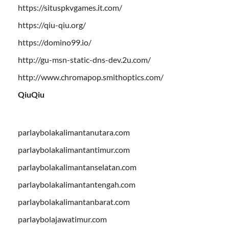
https://situspkvgames.it.com/
https://qiu-qiu.org/
https://domino99.io/
http://gu-msn-static-dns-dev.2u.com/
http://www.chromapop.smithoptics.com/
QiuQiu
parlaybolakalimantanutara.com
parlaybolakalimantantimur.com
parlaybolakalimantanselatan.com
parlaybolakalimantantengah.com
parlaybolakalimantanbarat.com
parlaybolajawatimur.com