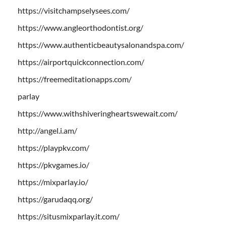
https://visitchampselysees.com/
https://www.angleorthodontist.org/
https://www.authenticbeautysalonandspa.com/
https://airportquickconnection.com/
https://freemeditationapps.com/
parlay
https://www.withshiveringheartswewait.com/
http://angel.i.am/
https://playpkv.com/
https://pkvgames.io/
https://mixparlay.io/
https://garudaqq.org/
https://situsmixparlay.it.com/