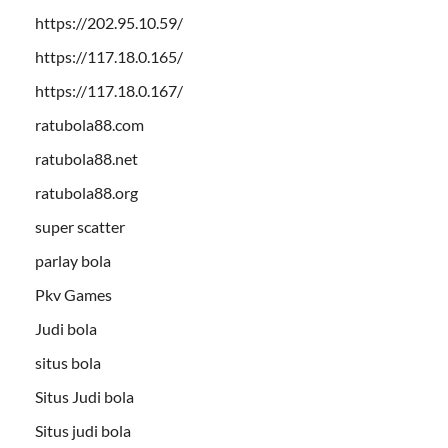
https://202.95.10.59/
https://117.18.0.165/
https://117.18.0.167/
ratubola88.com
ratubola88.net
ratubola88.org
super scatter
parlay bola
Pkv Games
Judi bola
situs bola
Situs Judi bola
Situs judi bola