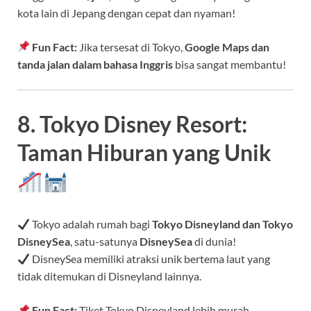
kota lain di Jepang dengan cepat dan nyaman!
Fun Fact:
Jika tersesat di Tokyo,
Google Maps dan
tanda jalan dalam bahasa Inggris
bisa sangat membantu!
8. Tokyo Disney Resort:
Taman Hiburan yang Unik
Tokyo adalah rumah bagi
Tokyo Disneyland dan Tokyo
DisneySea
, satu-satunya
DisneySea
di dunia!
DisneySea memiliki atraksi unik bertema laut yang
tidak ditemukan di Disneyland lainnya.
Fun Fact:
Tiket Tokyo Disneyland lebih murah