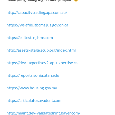
http://capacitytrading.apa.com.au/
https://ws.efile.ltbcms.jus.gov.on.ca
https://ellitest-nj.hms.com
http://assets-stage.scup.org/index.html
https://dev-uxpertisev2-api.uxpertise.ca
https://reports.sonia.utah.edu
https://www.housing.gov.mv
https://articulator.avadent.com
http://maint.dev-validatedr.int.bayer.com/