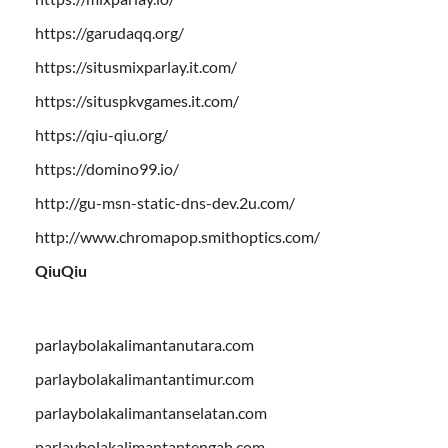
https://garudaqq.org/
https://situsmixparlay.it.com/
https://situspkvgames.it.com/
https://qiu-qiu.org/
https://domino99.io/
http://gu-msn-static-dns-dev.2u.com/
http://www.chromapop.smithoptics.com/
QiuQiu
parlaybolakalimantanutara.com
parlaybolakalimantantimur.com
parlaybolakalimantanselatan.com
parlaybolakalimantantengah.com