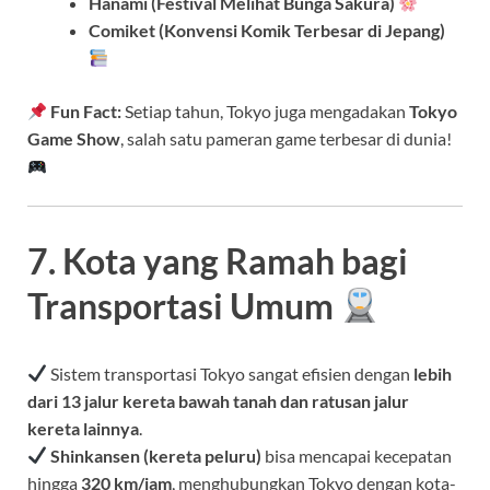
Hanami (Festival Melihat Bunga Sakura)
Comiket (Konvensi Komik Terbesar di Jepang)
Fun Fact:
Setiap tahun, Tokyo juga mengadakan
Tokyo
Game Show
, salah satu pameran game terbesar di dunia!
7. Kota yang Ramah bagi
Transportasi Umum
Sistem transportasi Tokyo sangat efisien dengan
lebih
dari 13 jalur kereta bawah tanah dan ratusan jalur
kereta lainnya
.
Shinkansen (kereta peluru)
bisa mencapai kecepatan
hingga
320 km/jam
, menghubungkan Tokyo dengan kota-