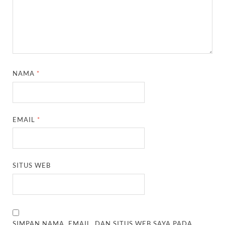
NAMA
*
EMAIL
*
SITUS WEB
SIMPAN NAMA, EMAIL, DAN SITUS WEB SAYA PADA