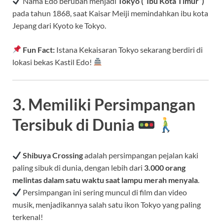
Nama Edo berubah menjadi
Tokyo (“Ibu Kota Timur”)
pada tahun 1868, saat Kaisar Meiji memindahkan ibu kota
Jepang dari Kyoto ke Tokyo.
Fun Fact:
Istana Kekaisaran Tokyo sekarang berdiri di
lokasi bekas Kastil Edo!
3. Memiliki Persimpangan
Tersibuk di Dunia
Shibuya Crossing
adalah persimpangan pejalan kaki
paling sibuk di dunia, dengan lebih dari
3.000 orang
melintas dalam satu waktu saat lampu merah menyala
.
Persimpangan ini sering muncul di film dan video
musik, menjadikannya salah satu ikon Tokyo yang paling
terkenal!