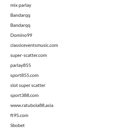
mix parlay
Bandarqq
Bandarqq
Domino99
classiceventsmusic.com
super-scatter.com
parlay855
sport855.com
slot super scatter
sport388.com
www.ratubola88.asia
ft95.com
Sbobet