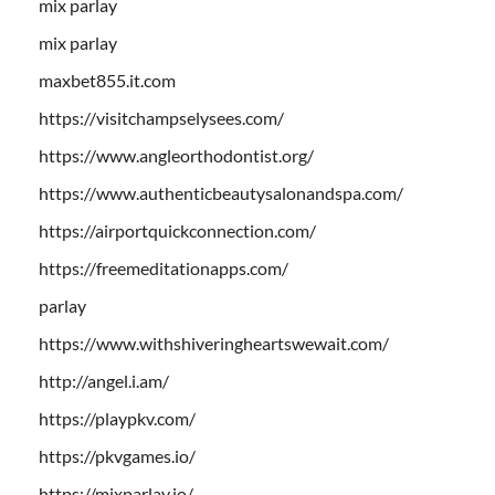
mix parlay
mix parlay
maxbet855.it.com
https://visitchampselysees.com/
https://www.angleorthodontist.org/
https://www.authenticbeautysalonandspa.com/
https://airportquickconnection.com/
https://freemeditationapps.com/
parlay
https://www.withshiveringheartswewait.com/
http://angel.i.am/
https://playpkv.com/
https://pkvgames.io/
https://mixparlay.io/