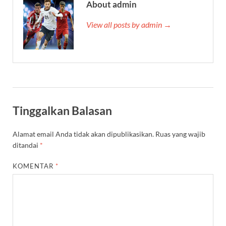
About admin
View all posts by admin →
Tinggalkan Balasan
Alamat email Anda tidak akan dipublikasikan.
Ruas yang wajib
ditandai
*
KOMENTAR
*