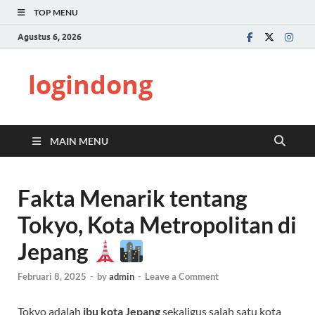
TOP MENU
Agustus 6, 2026
logindong
MAIN MENU
Fakta Menarik tentang
Tokyo, Kota Metropolitan di
Jepang
Februari 8, 2025
-
by
admin
-
Leave a Comment
Tokyo adalah
ibu kota Jepang
sekaligus salah satu kota