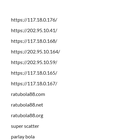
https://117.18.0.176/
https://202.95.10.41/
https://117.18.0.168/
https://202.95.10.164/
https://202.95.10.59/
https://117.18.0.165/
https://117.18.0.167/
ratubola88.com
ratubola88.net
ratubola88.org
super scatter
parlay bola