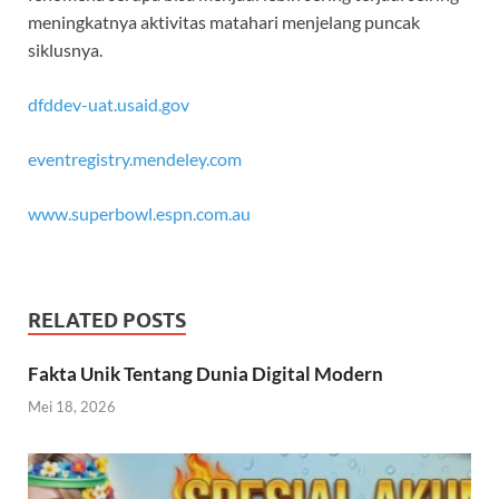
meningkatnya aktivitas matahari menjelang puncak
siklusnya.
dfddev-uat.usaid.gov
eventregistry.mendeley.com
www.superbowl.espn.com.au
RELATED POSTS
Fakta Unik Tentang Dunia Digital Modern
Mei 18, 2026