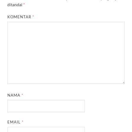
ditandai
*
KOMENTAR
*
NAMA
*
EMAIL
*