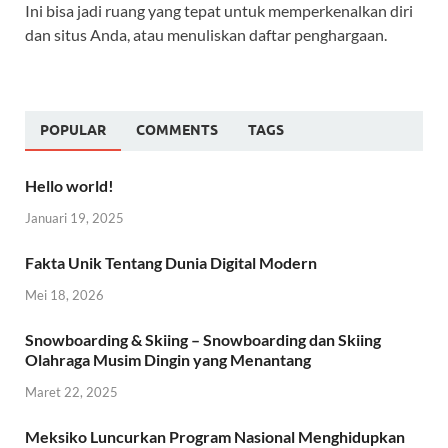
Ini bisa jadi ruang yang tepat untuk memperkenalkan diri
dan situs Anda, atau menuliskan daftar penghargaan.
POPULAR
COMMENTS
TAGS
Hello world!
Januari 19, 2025
Fakta Unik Tentang Dunia Digital Modern
Mei 18, 2026
Snowboarding & Skiing – Snowboarding dan Skiing
Olahraga Musim Dingin yang Menantang
Maret 22, 2025
Meksiko Luncurkan Program Nasional Menghidupkan