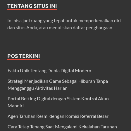
TENTANG SITUS INI
Ini bisa jadi ruang yang tepat untuk memperkenalkan diri
dan situs Anda, atau menuliskan daftar penghargaan.
POS TERKINI
Fakta Unik Tentang Dunia Digital Modern
Strategi Menjadikan Game Sebagai Hiburan Tanpa
Mengganggu Aktivitas Harian
Portal Betting Digital dengan Sistem Kontrol Akun
Mandiri
Agen Taruhan Resmi dengan Komisi Referral Besar
Cara Tetap Tenang Saat Mengalami Kekalahan Taruhan