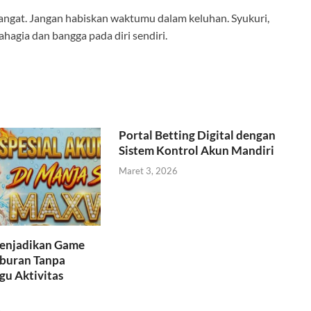
mangat. Jangan habiskan waktumu dalam keluhan. Syukuri,
hagia dan bangga pada diri sendiri.
Portal Betting Digital dengan
Sistem Kontrol Akun Mandiri
Maret 3, 2026
Menjadikan Game
iburan Tanpa
u Aktivitas
6