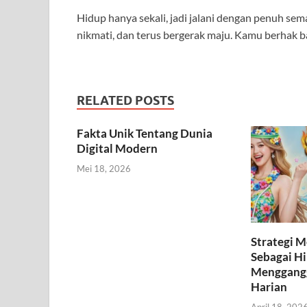
Hidup hanya sekali, jadi jalani dengan penuh se
nikmati, dan terus bergerak maju. Kamu berhak ba
RELATED POSTS
Fakta Unik Tentang Dunia
Digital Modern
Mei 18, 2026
Strategi 
Sebagai H
Menggangg
Harian
April 18, 202