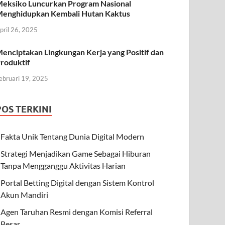
eksiko Luncurkan Program Nasional
enghidupkan Kembali Hutan Kaktus
pril 26, 2025
enciptakan Lingkungan Kerja yang Positif dan
roduktif
ebruari 19, 2025
POS TERKINI
Fakta Unik Tentang Dunia Digital Modern
Strategi Menjadikan Game Sebagai Hiburan
Tanpa Mengganggu Aktivitas Harian
Portal Betting Digital dengan Sistem Kontrol
Akun Mandiri
Agen Taruhan Resmi dengan Komisi Referral
Besar