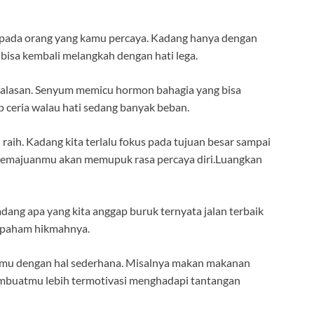
 pada orang yang kamu percaya. Kadang hanya dengan
 bisa kembali melangkah dengan hati lega.
da alasan. Senyum memicu hormon bahagia yang bisa
ceria walau hati sedang banyak beban.
raih. Kadang kita terlalu fokus pada tujuan besar sampai
t kemajuanmu akan memupuk rasa percaya diri.Luangkan
dang apa yang kita anggap buruk ternyata jalan terbaik
an paham hikmahnya.
rimu dengan hal sederhana. Misalnya makan makanan
membuatmu lebih termotivasi menghadapi tantangan