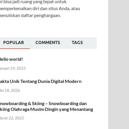
ni bisa jadi ruang yang tepat untuk
emperkenalkan diri dan situs Anda, atau
enuliskan daftar penghargaan.
POPULAR
COMMENTS
TAGS
ello world!
anuari 19, 2025
akta Unik Tentang Dunia Digital Modern
ei 18, 2026
nowboarding & Skiing – Snowboarding dan
kiing Olahraga Musim Dingin yang Menantang
aret 22, 2025