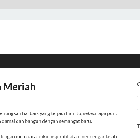
h Meriah
ungkan hal baik yang terjadi hari itu, sekecil apa pun.
ih damai dan bangun dengan semangat baru.
 dengan membaca buku inspiratif atau mendengar kisah