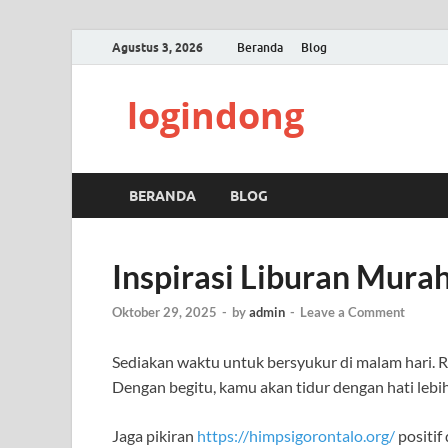
Agustus 3, 2026
Beranda
Blog
logindong
BERANDA
BLOG
Inspirasi Liburan Mura
Oktober 29, 2025
-
by
admin
-
Leave a Comment
Sediakan waktu untuk bersyukur di malam hari. Ren
Dengan begitu, kamu akan tidur dengan hati leb
Jaga pikiran
https://himpsigorontalo.org/
positif