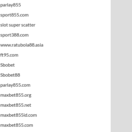
parlay855
sport855.com
slot super scatter
sport388.com
www.ratubola88.asia
ft95.com
Sbobet
Sbobet88
parlay855.com
maxbet855.org
maxbet855.net
maxbet855id.com
maxbet855.com