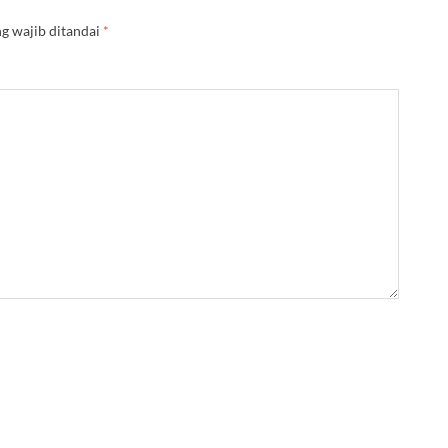
g wajib ditandai
*