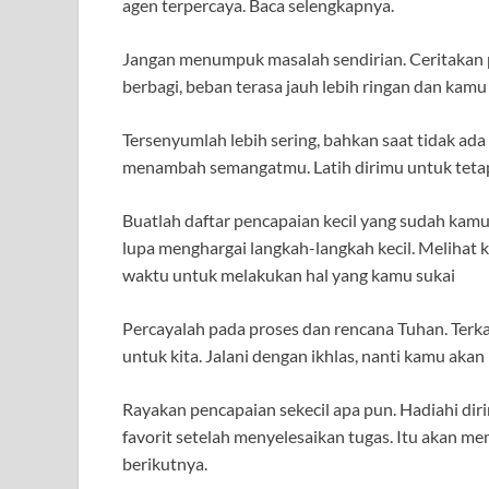
agen terpercaya. Baca selengkapnya.
Jangan menumpuk masalah sendirian. Ceritakan
berbagi, beban terasa jauh lebih ringan dan kamu
Tersenyumlah lebih sering, bahkan saat tidak a
menambah semangatmu. Latih dirimu untuk tetap 
Buatlah daftar pencapaian kecil yang sudah kamu 
lupa menghargai langkah-langkah kecil. Meliha
waktu untuk melakukan hal yang kamu sukai
Percayalah pada proses dan rencana Tuhan. Terka
untuk kita. Jalani dengan ikhlas, nanti kamu ak
Rayakan pencapaian sekecil apa pun. Hadiahi di
favorit setelah menyelesaikan tugas. Itu akan 
berikutnya.