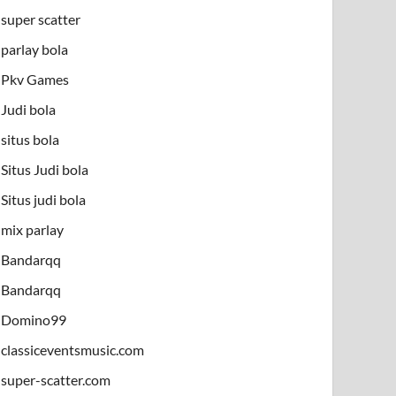
super scatter
parlay bola
Pkv Games
Judi bola
situs bola
Situs Judi bola
Situs judi bola
mix parlay
Bandarqq
Bandarqq
Domino99
classiceventsmusic.com
super-scatter.com