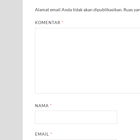
Alamat email Anda tidak akan dipublikasikan.
Ruas yan
KOMENTAR
*
NAMA
*
EMAIL
*