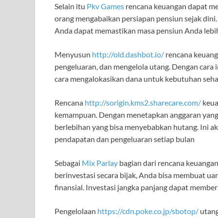
Selain itu
Pkv Games
rencana keuangan dapat m
orang mengabaikan persiapan pensiun sejak din
Anda dapat memastikan masa pensiun Anda lebih 
Menyusun
http://old.dashbot.io/
rencana keuang
pengeluaran, dan mengelola utang. Dengan cara 
cara mengalokasikan dana untuk kebutuhan sehari
Rencana
http://sorigin.kms2.sharecare.com/
keua
kemampuan. Dengan menetapkan anggaran yang r
berlebihan yang bisa menyebabkan hutang. Ini
pendapatan dan pengeluaran setiap bulan
Sebagai
Mix Parlay
bagian dari rencana keuangan
berinvestasi secara bijak, Anda bisa membuat ua
finansial. Investasi jangka panjang dapat membe
Pengelolaan
https://cdn.poke.co.jp/sbotop/
utang