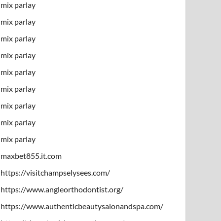
mix parlay
mix parlay
mix parlay
mix parlay
mix parlay
mix parlay
mix parlay
mix parlay
mix parlay
maxbet855.it.com
https://visitchampselysees.com/
https://www.angleorthodontist.org/
https://www.authenticbeautysalonandspa.com/