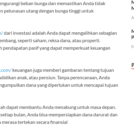
M
 mengurangi beban bunga dan memastikan Anda tidak
M
kan pelunasan utang dengan bunga tinggi untuk
A
M
m/
dari investasi adalah Anda dapat mengalihkan sebagian
P
mbang, seperti saham, reksa dana, atau properti.
F
h pendapatan pasif yang dapat memperkuat keuangan
e.com/
keuangan juga memberi gambaran tentang tujuan
ndidikan anak, atau pensiun. Tanpa perencanaan, Anda
engumpulkan dana yang diperlukan untuk mencapai tujuan
alah dapat membantu Anda menabung untuk masa depan.
setiap bulan, Anda bisa mempersiapkan dana darurat dan
merasa tertekan secara finansial