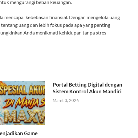
 untuk mengurangi beban keuangan.
a mencapai kebebasan finansial. Dengan mengelola uang
 tentang uang dan lebih fokus pada apa yang penting
mungkinkan Anda menikmati kehidupan tanpa stres
Portal Betting Digital dengan
Sistem Kontrol Akun Mandiri
Maret 3, 2026
Menjadikan Game