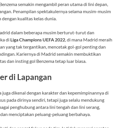
Benzema semakin mengambil peran utama di lini depan,
pangan. Penampilan spektakulernya selama musim-musim
 dengan kualitas kelas dunia.
adrid dalam beberapa musim berturut-turut dan
ka di
Liga Champions UEFA 2022
, di mana Madrid meraih
an yang tak tergantikan, mencetak gol-gol penting dan
andingan. Kariernya di Madrid semakin membuktikan
tas dan insting gol Benzema tetap luar biasa.
r di Lapangan
juga dikenal dengan karakter dan kepemimpinannya di
us pada dirinya sendiri, tetapi juga selalu mendukung
gai penghubung antara lini tengah dan lini serang,
, dan menciptakan peluang-peluang berbahaya.