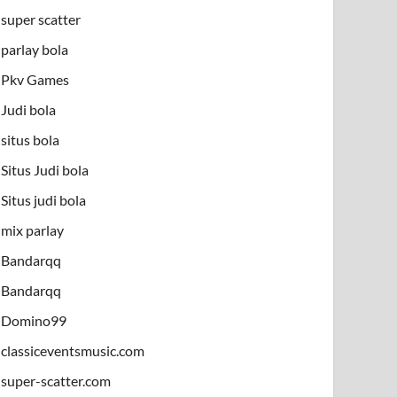
super scatter
parlay bola
Pkv Games
Judi bola
situs bola
Situs Judi bola
Situs judi bola
mix parlay
Bandarqq
Bandarqq
Domino99
classiceventsmusic.com
super-scatter.com