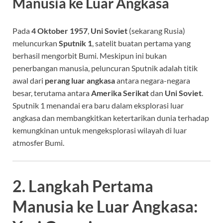
Manusia ke Luar Angkasa
Pada
4 Oktober 1957
,
Uni Soviet
(sekarang Rusia)
meluncurkan
Sputnik 1
, satelit buatan pertama yang
berhasil mengorbit Bumi. Meskipun ini bukan
penerbangan manusia, peluncuran Sputnik adalah titik
awal dari
perang luar angkasa
antara negara-negara
besar, terutama antara
Amerika Serikat
dan
Uni Soviet
.
Sputnik 1 menandai era baru dalam eksplorasi luar
angkasa dan membangkitkan ketertarikan dunia terhadap
kemungkinan untuk mengeksplorasi wilayah di luar
atmosfer Bumi.
2. Langkah Pertama
Manusia ke Luar Angkasa: