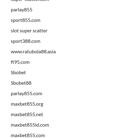
parlay855
sport855.com
slot super scatter
sport388.com
www.ratubola88.asia
ft95.com
Sbobet
Sbobet88
parlay855.com
maxbet855.org
maxbet855.net
maxbet855id.com
maxbet855.com