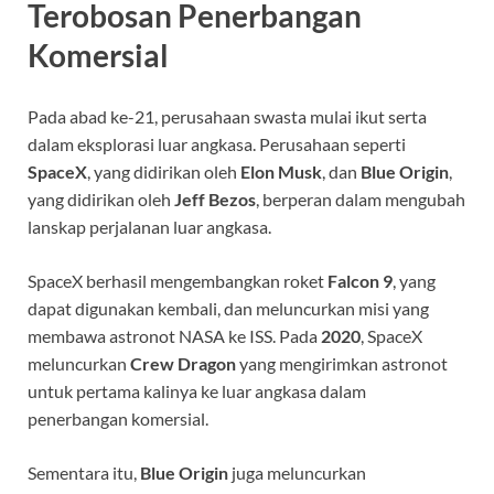
Terobosan Penerbangan
Komersial
Pada abad ke-21, perusahaan swasta mulai ikut serta
dalam eksplorasi luar angkasa. Perusahaan seperti
SpaceX
, yang didirikan oleh
Elon Musk
, dan
Blue Origin
,
yang didirikan oleh
Jeff Bezos
, berperan dalam mengubah
lanskap perjalanan luar angkasa.
SpaceX berhasil mengembangkan roket
Falcon 9
, yang
dapat digunakan kembali, dan meluncurkan misi yang
membawa astronot NASA ke ISS. Pada
2020
, SpaceX
meluncurkan
Crew Dragon
yang mengirimkan astronot
untuk pertama kalinya ke luar angkasa dalam
penerbangan komersial.
Sementara itu,
Blue Origin
juga meluncurkan