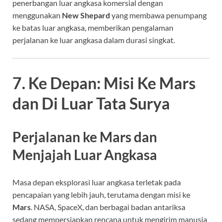
penerbangan luar angkasa komersial dengan
menggunakan
New Shepard
yang membawa penumpang
ke batas luar angkasa, memberikan pengalaman
perjalanan ke luar angkasa dalam durasi singkat.
7. Ke Depan: Misi Ke Mars
dan Di Luar Tata Surya
Perjalanan ke Mars dan
Menjajah Luar Angkasa
Masa depan eksplorasi luar angkasa terletak pada
pencapaian yang lebih jauh, terutama dengan misi ke
Mars
. NASA, SpaceX, dan berbagai badan antariksa
sedang mempersiapkan rencana untuk mengirim manusia