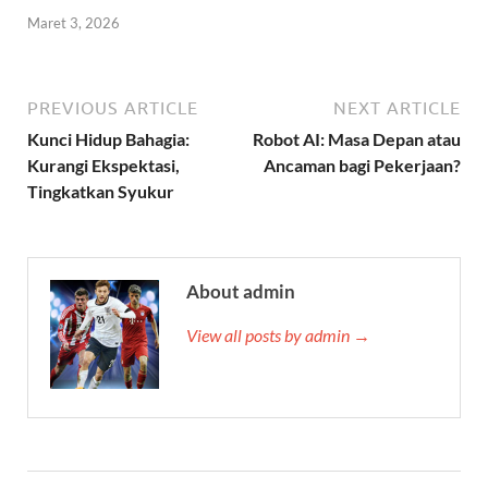
Maret 3, 2026
PREVIOUS ARTICLE
NEXT ARTICLE
Kunci Hidup Bahagia:
Robot AI: Masa Depan atau
Kurangi Ekspektasi,
Ancaman bagi Pekerjaan?
Tingkatkan Syukur
About admin
View all posts by admin →