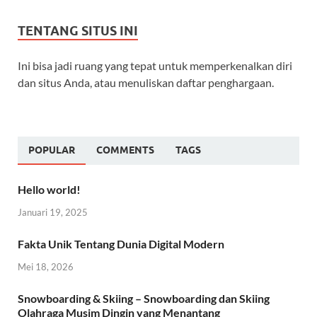
TENTANG SITUS INI
Ini bisa jadi ruang yang tepat untuk memperkenalkan diri
dan situs Anda, atau menuliskan daftar penghargaan.
POPULAR
COMMENTS
TAGS
Hello world!
Januari 19, 2025
Fakta Unik Tentang Dunia Digital Modern
Mei 18, 2026
Snowboarding & Skiing – Snowboarding dan Skiing
Olahraga Musim Dingin yang Menantang