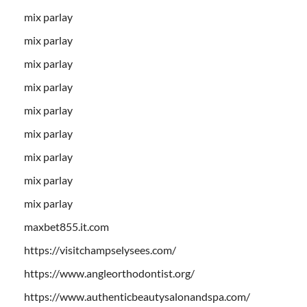
mix parlay
mix parlay
mix parlay
mix parlay
mix parlay
mix parlay
mix parlay
mix parlay
mix parlay
maxbet855.it.com
https://visitchampselysees.com/
https://www.angleorthodontist.org/
https://www.authenticbeautysalonandspa.com/