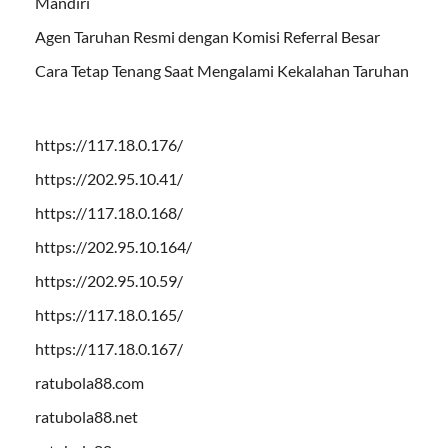
Mandiri
Agen Taruhan Resmi dengan Komisi Referral Besar
Cara Tetap Tenang Saat Mengalami Kekalahan Taruhan
https://117.18.0.176/
https://202.95.10.41/
https://117.18.0.168/
https://202.95.10.164/
https://202.95.10.59/
https://117.18.0.165/
https://117.18.0.167/
ratubola88.com
ratubola88.net