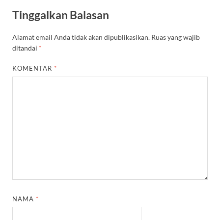
Tinggalkan Balasan
Alamat email Anda tidak akan dipublikasikan.
Ruas yang wajib
ditandai
*
KOMENTAR
*
NAMA
*