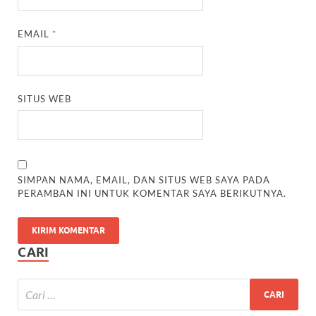
EMAIL
*
SITUS WEB
SIMPAN NAMA, EMAIL, DAN SITUS WEB SAYA PADA
PERAMBAN INI UNTUK KOMENTAR SAYA BERIKUTNYA.
CARI