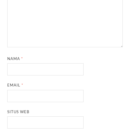
NAMA
*
EMAIL
*
SITUS WEB