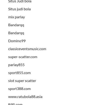
Situs Judi bola
Situs judi bola
mix parlay
Bandarqq
Bandarqq
Domino99
classiceventsmusic.com
super-scatter.com
parlay855
sport855.com
slot super scatter
sport388.com
www.ratubola88.asia
ft95.com