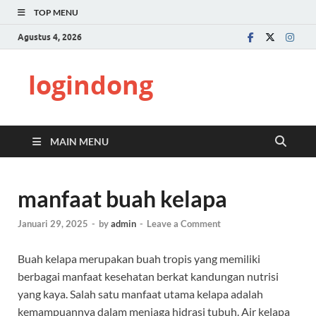
TOP MENU
Agustus 4, 2026
logindong
MAIN MENU
manfaat buah kelapa
Januari 29, 2025
-
by
admin
-
Leave a Comment
Buah kelapa merupakan buah tropis yang memiliki
berbagai manfaat kesehatan berkat kandungan nutrisi
yang kaya. Salah satu manfaat utama kelapa adalah
kemampuannya dalam menjaga hidrasi tubuh. Air kelapa