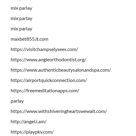
mix parlay
mix parlay
mix parlay
maxbet855.it.com
https://visitchampselysees.com/
https://www.angleorthodontist.org/
https://www.authenticbeautysalonandspa.com/
https://airportquickconnection.com/
https://freemeditationapps.com/
parlay
https://www.withshiveringheartswewait.com/
http://angel.i.am/
https://playpkv.com/