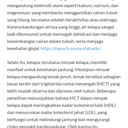
mengandung elektrolit alami seperti kalium, natrium, dan
magnesium, yang membantu menggantikan cairan tubuh
yang hilang, terutama setelah beraktivitas atau olahraga.
Karena kandungan airnya yang tinggi, air kelapa sangat
baik dikonsumsi untuk mencegah dehidrasi dan menjaga
keseimbangan cairan dalam tubuh, serta menjaga
kesehatan ginjal.
https://reports.sonia.utah.edu/
Selain itu, kelapa, terutama minyak kelapa, memiliki
manfaat untuk kesehatan jantung. Meskipun minyak
kelapa mengandung lemak jenuh, lemak tersebut sebagian
besar terdiri dari trigliserida rantai menengah (MCT) yang
lebih mudah dicerna dan diproses oleh tubuh. Beberapa
penelitian menunjukkan bahwa MCT dalam minyak
kelapa dapat meningkatkan kadar kolesterol baik (HDL)
dan menurunkan kadar kolesterol jahat (LDL), yang
berfungsi untuk melindungi jantung dan mengurangi
risiko penyakit kardiovaskular. Oleh karena itu,