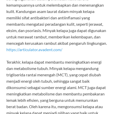
kemampuannya untuk melembapkan dan menenangkan
kulit. Kandungan asam laurat dalam minyak kelapa
memiliki sifat antibakteri dan antiinflamasi yang
membantu mengatasi peradangan kulit, seperti jerawat,
eksim, dan psoriasis. Minyak kelapa juga dapat digunakan
untuk merawat rambut, memberikan kelembapan, dan
mencegah kerusakan rambut akibat pengaruh lingkungan.
https://articulator.avadent.com/
Terakhir, kelapa dapat membantu meningkatkan energi
dan metabolisme tubuh. Minyak kelapa mengandung
trigliserida rantai menengah (MCT), yang cepat diubah
menjadi energi oleh tubuh, sehingga sangat baik
dikonsumsi sebagai sumber energi alami. MCT juga dapat
meningkatkan metabolisme dan membantu pembakaran
lemak lebih efisien, yang berguna untuk menurunkan
berat badan. Oleh karena itu, mengonsumsi kelapa atau
minyak kelapa dapat menjadi pilihan yang baik untuk