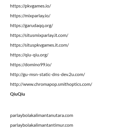
https://pkvgames.io/
https://mixparlay.io/
https://garudaqq.org/
https://situsmixparlay.it.com/
https://situspkvgames.it.com/
https://qiu-qiu.org/
https://domino99.io/
http://gu-msn-static-dns-dev.2u.com/
http://www.chromapop.smithoptics.com/
QiuQiu
parlaybolakalimantanutara.com
parlaybolakalimantantimur.com