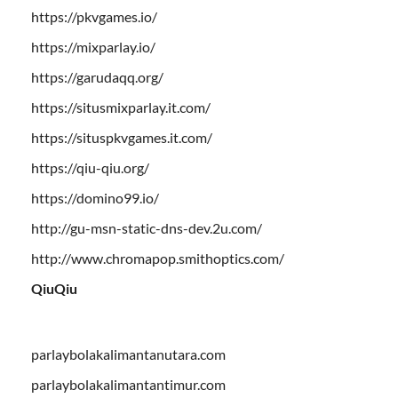
https://pkvgames.io/
https://mixparlay.io/
https://garudaqq.org/
https://situsmixparlay.it.com/
https://situspkvgames.it.com/
https://qiu-qiu.org/
https://domino99.io/
http://gu-msn-static-dns-dev.2u.com/
http://www.chromapop.smithoptics.com/
QiuQiu
parlaybolakalimantanutara.com
parlaybolakalimantantimur.com