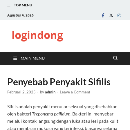
TOP MENU
Agustus 4, 2026
logindong
MAIN MENU
Penyebab Penyakit Sifilis
Februari 2, 2025
-
by
admin
-
Leave a Comment
Sifilis adalah penyakit menular seksual yang disebabkan
oleh bakteri
Treponema pallidum
. Bakteri ini menyebar
melalui kontak langsung dengan luka atau lesi pada kulit
atau membran mukosa yang terinfeksi, biasanya selama