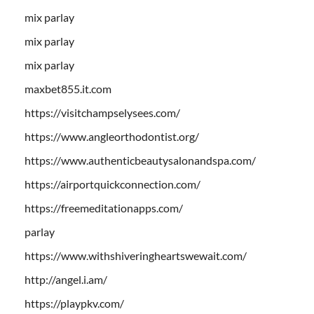
mix parlay
mix parlay
mix parlay
maxbet855.it.com
https://visitchampselysees.com/
https://www.angleorthodontist.org/
https://www.authenticbeautysalonandspa.com/
https://airportquickconnection.com/
https://freemeditationapps.com/
parlay
https://www.withshiveringheartswewait.com/
http://angel.i.am/
https://playpkv.com/