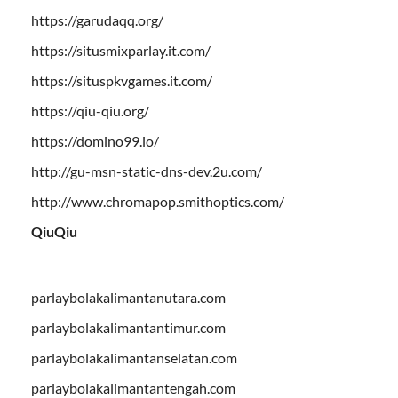
https://garudaqq.org/
https://situsmixparlay.it.com/
https://situspkvgames.it.com/
https://qiu-qiu.org/
https://domino99.io/
http://gu-msn-static-dns-dev.2u.com/
http://www.chromapop.smithoptics.com/
QiuQiu
parlaybolakalimantanutara.com
parlaybolakalimantantimur.com
parlaybolakalimantanselatan.com
parlaybolakalimantantengah.com