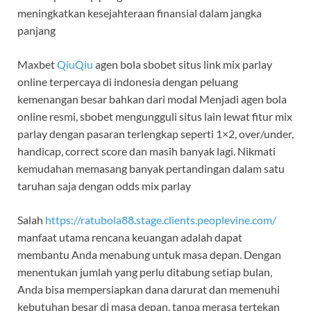
meningkatkan kesejahteraan finansial dalam jangka
panjang
Maxbet
QiuQiu
agen bola sbobet situs link mix parlay
online terpercaya di indonesia dengan peluang
kemenangan besar bahkan dari modal Menjadi agen bola
online resmi, sbobet mengungguli situs lain lewat fitur mix
parlay dengan pasaran terlengkap seperti 1×2, over/under,
handicap, correct score dan masih banyak lagi. Nikmati
kemudahan memasang banyak pertandingan dalam satu
taruhan saja dengan odds mix parlay
Salah
https://ratubola88.stage.clients.peoplevine.com/
manfaat utama rencana keuangan adalah dapat
membantu Anda menabung untuk masa depan. Dengan
menentukan jumlah yang perlu ditabung setiap bulan,
Anda bisa mempersiapkan dana darurat dan memenuhi
kebutuhan besar di masa depan, tanpa merasa tertekan