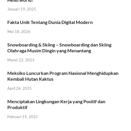
Januari 19, 2025
Fakta Unik Tentang Dunia Digital Modern
Mei 18, 2026
Snowboarding & Skiing – Snowboarding dan Skiing
Olahraga Musim Dingin yang Menantang
Maret 22, 2025
Meksiko Luncurkan Program Nasional Menghidupkan
Kembali Hutan Kaktus
April 26, 2025
Menciptakan Lingkungan Kerja yang Positif dan
Produktif
Februari 19, 2025