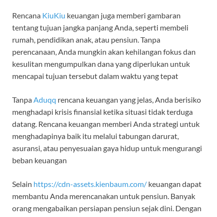
Rencana
KiuKiu
keuangan juga memberi gambaran
tentang tujuan jangka panjang Anda, seperti membeli
rumah, pendidikan anak, atau pensiun. Tanpa
perencanaan, Anda mungkin akan kehilangan fokus dan
kesulitan mengumpulkan dana yang diperlukan untuk
mencapai tujuan tersebut dalam waktu yang tepat
Tanpa
Aduqq
rencana keuangan yang jelas, Anda berisiko
menghadapi krisis finansial ketika situasi tidak terduga
datang. Rencana keuangan memberi Anda strategi untuk
menghadapinya baik itu melalui tabungan darurat,
asuransi, atau penyesuaian gaya hidup untuk mengurangi
beban keuangan
Selain
https://cdn-assets.kienbaum.com/
keuangan dapat
membantu Anda merencanakan untuk pensiun. Banyak
orang mengabaikan persiapan pensiun sejak dini. Dengan