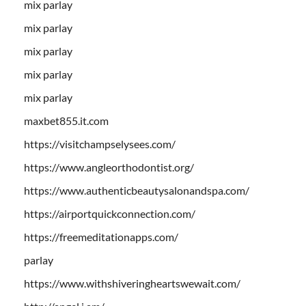
mix parlay
mix parlay
mix parlay
mix parlay
mix parlay
maxbet855.it.com
https://visitchampselysees.com/
https://www.angleorthodontist.org/
https://www.authenticbeautysalonandspa.com/
https://airportquickconnection.com/
https://freemeditationapps.com/
parlay
https://www.withshiveringheartswewait.com/