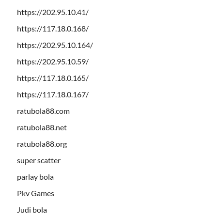
https://202.95.10.41/
https://117.18.0.168/
https://202.95.10.164/
https://202.95.10.59/
https://117.18.0.165/
https://117.18.0.167/
ratubola88.com
ratubola88.net
ratubola88.org
super scatter
parlay bola
Pkv Games
Judi bola