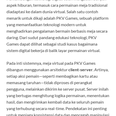
aspek hiburan, termasuk cara permainan meja tradisional
diadaptasi ke dalam dunia virtual. Salah satu contoh
menarik untuk dikaji adalah PKV Games, sebuah platform
yang memanfaatkan teknologi modern untuk
menghadirkan pengalaman bermain berbasis meja secara
daring. Dari sudut pandang edukasi teknologi, PKV
Games dapat dilihat sebagai studi kasus bagaimana
sistem digital bekerja di balik layar permainan virtual.
Pada inti sistemnya, meja virtual pada PKV Games
dibangun menggunakan arsitektur
client-server
. Artinya,
setiap aksi pemain—seperti membagikan kartu atau
memasang taruhan—tidak diproses di perangkat
pengguna, melainkan dikirim ke server pusat. Server inilah
yang bertugas menghitung logika permainan, menentukan
hasil, dan mengirimkan kembali data ke seluruh pemain
yang terhubung secara real-time. Pendekatan ini penting
untuk menjaga konsistensi data dan mencegah manipulasi