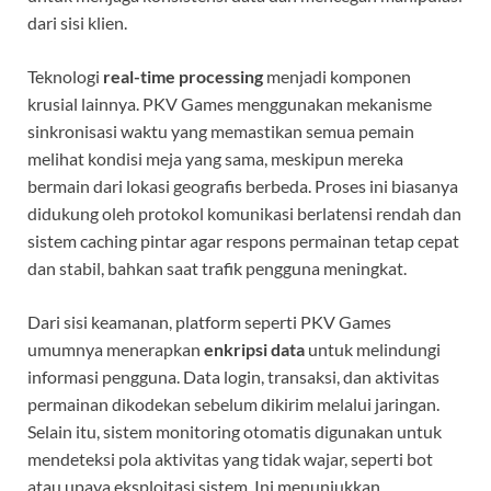
dari sisi klien.
Teknologi
real-time processing
menjadi komponen
krusial lainnya. PKV Games menggunakan mekanisme
sinkronisasi waktu yang memastikan semua pemain
melihat kondisi meja yang sama, meskipun mereka
bermain dari lokasi geografis berbeda. Proses ini biasanya
didukung oleh protokol komunikasi berlatensi rendah dan
sistem caching pintar agar respons permainan tetap cepat
dan stabil, bahkan saat trafik pengguna meningkat.
Dari sisi keamanan, platform seperti PKV Games
umumnya menerapkan
enkripsi data
untuk melindungi
informasi pengguna. Data login, transaksi, dan aktivitas
permainan dikodekan sebelum dikirim melalui jaringan.
Selain itu, sistem monitoring otomatis digunakan untuk
mendeteksi pola aktivitas yang tidak wajar, seperti bot
atau upaya eksploitasi sistem. Ini menunjukkan