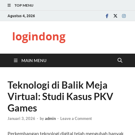
TOP MENU
Agustus 4, 2026
logindong
MAIN MENU
Teknologi di Balik Meja
Virtual: Studi Kasus PKV
Games
Januari 3, 2026
-
by
admin
-
Leave a Comment
Perkembangan teknologi digital telah mengubah banyak