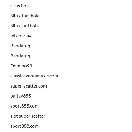
situs bola
Situs Judi bola
Situs judi bola
mix parlay
Bandarqq
Bandarqq
Domino99
classiceventsmusic.com
super-scatter.com
parlay855
sport855.com
slot super scatter
sport388.com