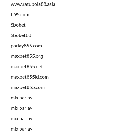
www.ratubola88.asia
ft95.com
Sbobet
Sbobet88
parlay855.com
maxbet855.org
maxbet855.net
maxbet855id.com
maxbet855.com
mix parlay
mix parlay
mix parlay
mix parlay