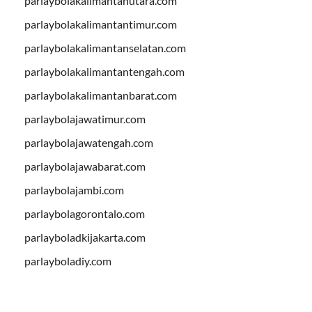
parlaybolakalimantanutara.com
parlaybolakalimantantimur.com
parlaybolakalimantanselatan.com
parlaybolakalimantantengah.com
parlaybolakalimantanbarat.com
parlaybolajawatimur.com
parlaybolajawatengah.com
parlaybolajawabarat.com
parlaybolajambi.com
parlaybolagorontalo.com
parlayboladkijakarta.com
parlayboladiy.com