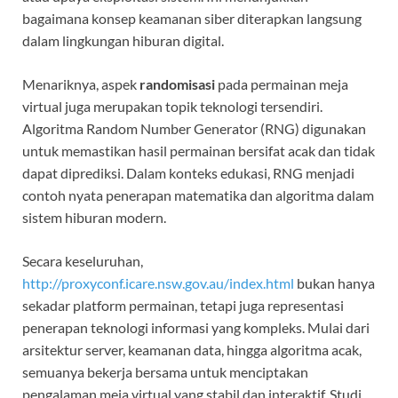
bagaimana konsep keamanan siber diterapkan langsung
dalam lingkungan hiburan digital.
Menariknya, aspek
randomisasi
pada permainan meja
virtual juga merupakan topik teknologi tersendiri.
Algoritma Random Number Generator (RNG) digunakan
untuk memastikan hasil permainan bersifat acak dan tidak
dapat diprediksi. Dalam konteks edukasi, RNG menjadi
contoh nyata penerapan matematika dan algoritma dalam
sistem hiburan modern.
Secara keseluruhan,
http://proxyconf.icare.nsw.gov.au/index.html
bukan hanya
sekadar platform permainan, tetapi juga representasi
penerapan teknologi informasi yang kompleks. Mulai dari
arsitektur server, keamanan data, hingga algoritma acak,
semuanya bekerja bersama untuk menciptakan
pengalaman meja virtual yang stabil dan interaktif. Studi