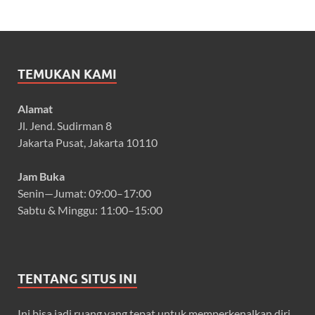
TEMUKAN KAMI
Alamat
Jl. Jend. Sudirman 8
Jakarta Pusat, Jakarta 10110
Jam Buka
Senin—Jumat: 09:00–17:00
Sabtu & Minggu: 11:00–15:00
TENTANG SITUS INI
Ini bisa jadi ruang yang tepat untuk memperkenalkan diri