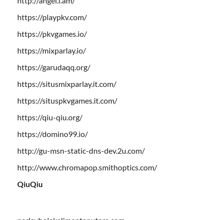
http://angel.i.am/
https://playpkv.com/
https://pkvgames.io/
https://mixparlay.io/
https://garudaqq.org/
https://situsmixparlay.it.com/
https://situspkvgames.it.com/
https://qiu-qiu.org/
https://domino99.io/
http://gu-msn-static-dns-dev.2u.com/
http://www.chromapop.smithoptics.com/
QiuQiu