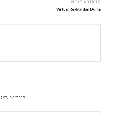
NEXT ARTICLE
Virtual Reality dan Dunia
g wajib ditandai
*