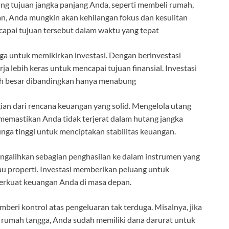
g tujuan jangka panjang Anda, seperti membeli rumah,
an, Anda mungkin akan kehilangan fokus dan kesulitan
pai tujuan tersebut dalam waktu yang tepat
uga untuk memikirkan investasi. Dengan berinvestasi
a lebih keras untuk mencapai tujuan finansial. Investasi
bih besar dibandingkan hanya menabung
ian dari rencana keuangan yang solid. Mengelola utang
memastikan Anda tidak terjerat dalam hutang jangka
nga tinggi untuk menciptakan stabilitas keuangan.
ngalihkan sebagian penghasilan ke dalam instrumen yang
au properti. Investasi memberikan peluang untuk
rkuat keuangan Anda di masa depan.
eri kontrol atas pengeluaran tak terduga. Misalnya, jika
n rumah tangga, Anda sudah memiliki dana darurat untuk