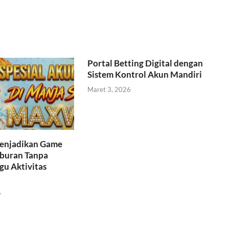
Portal Betting Digital dengan
Sistem Kontrol Akun Mandiri
Maret 3, 2026
Menjadikan Game
iburan Tanpa
u Aktivitas
6