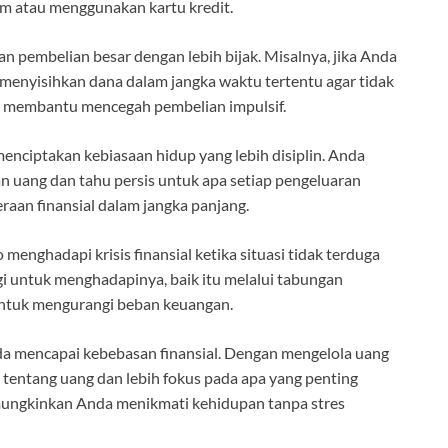
m atau menggunakan kartu kredit.
embelian besar dengan lebih bijak. Misalnya, jika Anda
menyisihkan dana dalam jangka waktu tertentu agar tidak
ga membantu mencegah pembelian impulsif.
menciptakan kebiasaan hidup yang lebih disiplin. Anda
n uang dan tahu persis untuk apa setiap pengeluaran
aan finansial dalam jangka panjang.
menghadapi krisis finansial ketika situasi tidak terduga
 untuk menghadapinya, baik itu melalui tabungan
 untuk mengurangi beban keuangan.
a mencapai kebebasan finansial. Dengan mengelola uang
 tentang uang dan lebih fokus pada apa yang penting
mungkinkan Anda menikmati kehidupan tanpa stres