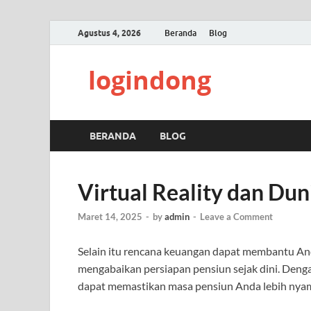
Agustus 4, 2026
Beranda
Blog
logindong
BERANDA
BLOG
Virtual Reality dan Dun
Maret 14, 2025
-
by
admin
-
Leave a Comment
Selain itu rencana keuangan dapat membantu A
mengabaikan persiapan pensiun sejak dini. Den
dapat memastikan masa pensiun Anda lebih nyama