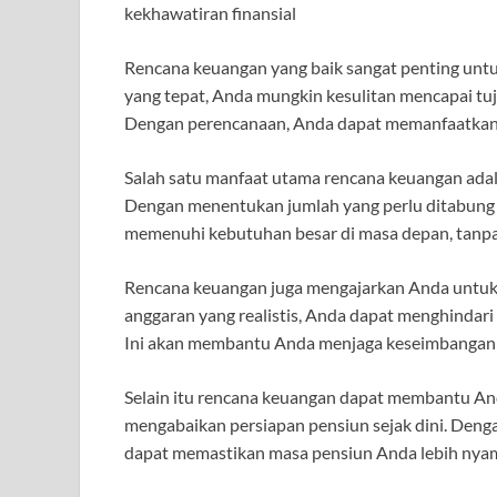
kekhawatiran finansial
Rencana keuangan yang baik sangat penting un
yang tepat, Anda mungkin kesulitan mencapai tuj
Dengan perencanaan, Anda dapat memanfaatkan 
Salah satu manfaat utama rencana keuangan ad
Dengan menentukan jumlah yang perlu ditabung 
memenuhi kebutuhan besar di masa depan, tanpa 
Rencana keuangan juga mengajarkan Anda untu
anggaran yang realistis, Anda dapat menghindar
Ini akan membantu Anda menjaga keseimbangan a
Selain itu rencana keuangan dapat membantu A
mengabaikan persiapan pensiun sejak dini. Den
dapat memastikan masa pensiun Anda lebih nyama