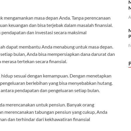
M
M
A
tuk mengamankan masa depan Anda. Tanpa perencanaan
uan keuangan dan bisa terjebak dalam masalah finansial.
M
pendapatan dan investasi secara maksimal
P
F
alah dapat membantu Anda menabung untuk masa depan.
setiap bulan, Anda bisa mempersiapkan dana darurat dan
merasa tertekan secara finansial.
k hidup sesuai dengan kemampuan. Dengan menetapkan
i pengeluaran berlebihan yang bisa menyebabkan hutang.
ntara pendapatan dan pengeluaran setiap bulan.
nda merencanakan untuk pensiun. Banyak orang
gan merencanakan tabungan pensiun yang cukup, Anda
n dan terhindar dari kekhawatiran finansial