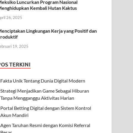
eksiko Luncurkan Program Nasional
enghidupkan Kembali Hutan Kaktus
pril 26, 2025
enciptakan Lingkungan Kerja yang Positif dan
roduktif
ebruari 19, 2025
POS TERKINI
Fakta Unik Tentang Dunia Digital Modern
Strategi Menjadikan Game Sebagai Hiburan
Tanpa Mengganggu Aktivitas Harian
Portal Betting Digital dengan Sistem Kontrol
Akun Mandiri
Agen Taruhan Resmi dengan Komisi Referral
Besar