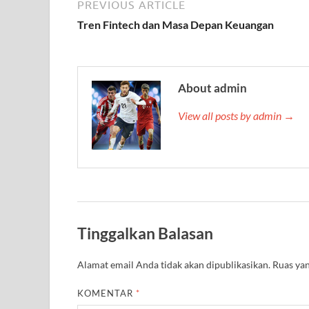
PREVIOUS ARTICLE
Tren Fintech dan Masa Depan Keuangan
About admin
View all posts by admin →
Tinggalkan Balasan
Alamat email Anda tidak akan dipublikasikan.
Ruas yan
KOMENTAR
*