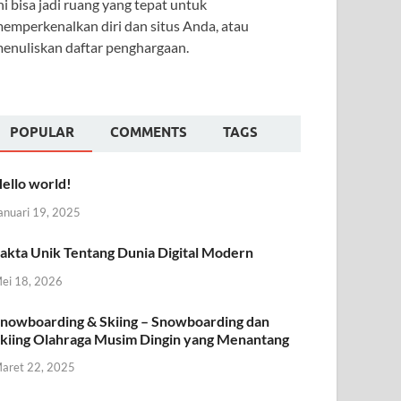
ni bisa jadi ruang yang tepat untuk
emperkenalkan diri dan situs Anda, atau
enuliskan daftar penghargaan.
POPULAR
COMMENTS
TAGS
ello world!
anuari 19, 2025
akta Unik Tentang Dunia Digital Modern
ei 18, 2026
nowboarding & Skiing – Snowboarding dan
kiing Olahraga Musim Dingin yang Menantang
aret 22, 2025