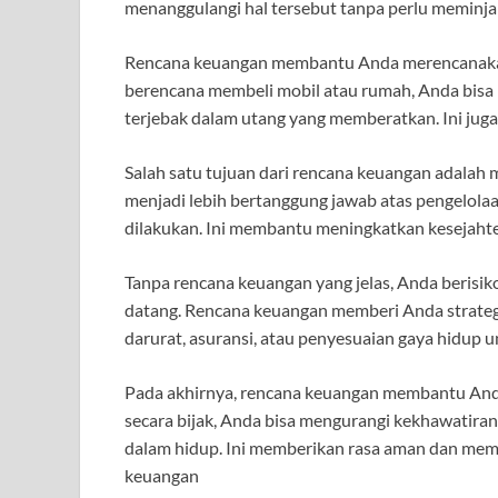
menanggulangi hal tersebut tanpa perlu meminja
Rencana keuangan membantu Anda merencanakan p
berencana membeli mobil atau rumah, Anda bisa 
terjebak dalam utang yang memberatkan. Ini ju
Salah satu tujuan dari rencana keuangan adalah 
menjadi lebih bertanggung jawab atas pengelolaa
dilakukan. Ini membantu meningkatkan kesejahter
Tanpa rencana keuangan yang jelas, Anda berisiko 
datang. Rencana keuangan memberi Anda strategi
darurat, asuransi, atau penyesuaian gaya hidup
Pada akhirnya, rencana keuangan membantu And
secara bijak, Anda bisa mengurangi kekhawatiran
dalam hidup. Ini memberikan rasa aman dan me
keuangan