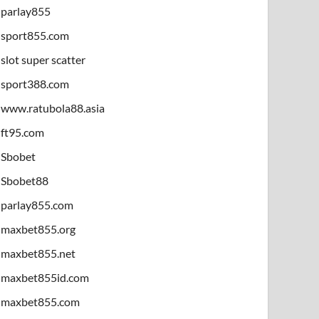
parlay855
sport855.com
slot super scatter
sport388.com
www.ratubola88.asia
ft95.com
Sbobet
Sbobet88
parlay855.com
maxbet855.org
maxbet855.net
maxbet855id.com
maxbet855.com