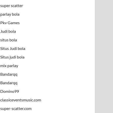
super scatter
parlay bola
Pkv Games
Judi bola
situs bola
Situs Judi bola
Situs judi bola
mix parlay
Bandarqq
Bandarqq
Domino99
classiceventsmusic.com
super-scatter.com