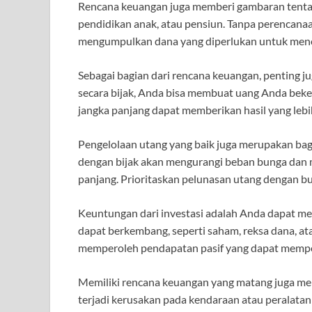
Rencana keuangan juga memberi gambaran tentan
pendidikan anak, atau pensiun. Tanpa perencana
mengumpulkan dana yang diperlukan untuk menca
Sebagai bagian dari rencana keuangan, penting j
secara bijak, Anda bisa membuat uang Anda bekerj
jangka panjang dapat memberikan hasil yang le
Pengelolaan utang yang baik juga merupakan bag
dengan bijak akan mengurangi beban bunga dan 
panjang. Prioritaskan pelunasan utang dengan bu
Keuntungan dari investasi adalah Anda dapat me
dapat berkembang, seperti saham, reksa dana, at
memperoleh pendapatan pasif yang dapat mempe
Memiliki rencana keuangan yang matang juga memb
terjadi kerusakan pada kendaraan atau peralata