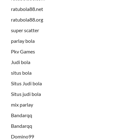
ratubola88.net
ratubola88.org
super scatter
parlay bola
Pkv Games
Judi bola
situs bola
Situs Judi bola
Situs judi bola
mix parlay
Bandarqq
Bandarqq
Domino99