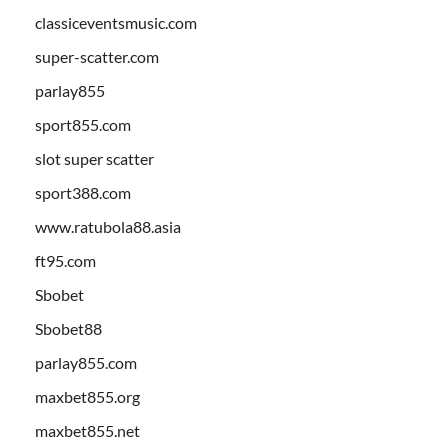
classiceventsmusic.com
super-scatter.com
parlay855
sport855.com
slot super scatter
sport388.com
www.ratubola88.asia
ft95.com
Sbobet
Sbobet88
parlay855.com
maxbet855.org
maxbet855.net