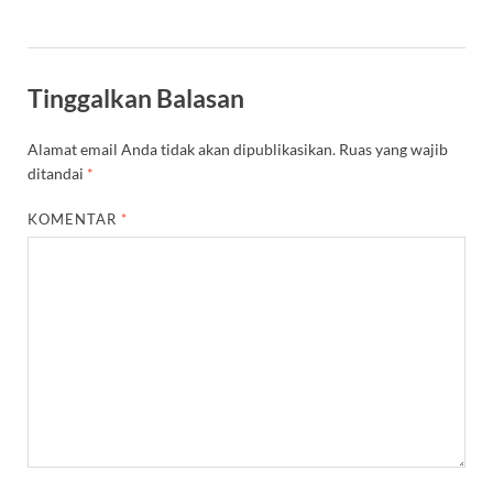
Tinggalkan Balasan
Alamat email Anda tidak akan dipublikasikan.
Ruas yang wajib
ditandai
*
KOMENTAR
*