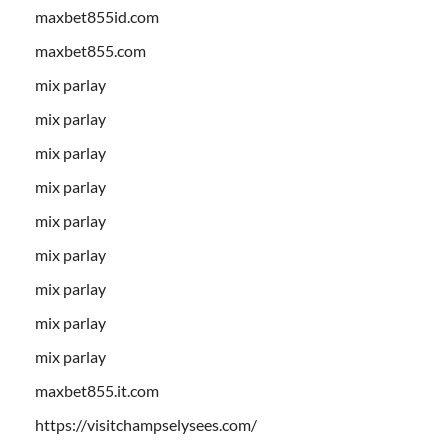
maxbet855id.com
maxbet855.com
mix parlay
mix parlay
mix parlay
mix parlay
mix parlay
mix parlay
mix parlay
mix parlay
mix parlay
maxbet855.it.com
https://visitchampselysees.com/