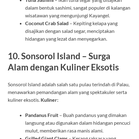
dalam bentuk sashimi, sangat populer di kalangan
wisatawan yang mengunjungi Kayangel.
Coconut Crab Salad
– Kepiting kelapa yang
disajikan dengan salad segar, menciptakan
hidangan yang lezat dan menyegarkan.
10.
Sonsorol Island – Surga
Alam dengan Kuliner Eksotis
Sonsorol Island adalah salah satu pulau terindah di Palau,
menawarkan pemandangan alam yang spektakuler serta
kuliner eksotis.
Kuliner:
Pandanus Fruit
– Buah pandanus yang dimakan
langsung atau digunakan dalam hidangan pencuci
mulut, memberikan rasa manis alami.
Grilled Giant Clams
– Kerang raksasa yang