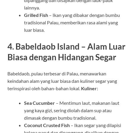
dipanggang dan disajikan dengan lauk-pauk
lainnya.
Grilled Fish
– Ikan yang dibakar dengan bumbu
tradisional Palau, memberikan rasa alami yang
luar biasa.
4.
Babeldaob Island – Alam Luar
Biasa dengan Hidangan Segar
Babeldaob, pulau terbesar di Palau, menawarkan
keindahan alam yang luar biasa dan kuliner segar yang
terinspirasi oleh bahan-bahan lokal.
Kuliner:
Sea Cucumber
– Mentimun laut, makanan laut
yang kaya gizi, sering diolah dalam sup atau
dimasak dengan bumbu tradisional.
Coconut Crusted Fish
– Ikan segar yang dilapisi
kelapa parut dan dipanggang, disajikan dengan