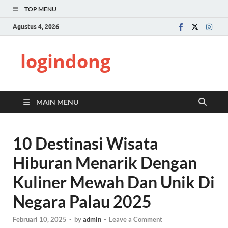
TOP MENU
Agustus 4, 2026
logindong
MAIN MENU
10 Destinasi Wisata
Hiburan Menarik Dengan
Kuliner Mewah Dan Unik Di
Negara Palau 2025
Februari 10, 2025
-
by
admin
-
Leave a Comment