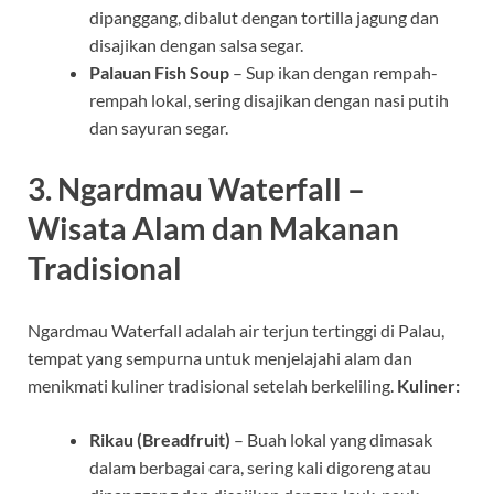
dipanggang, dibalut dengan tortilla jagung dan
disajikan dengan salsa segar.
Palauan Fish Soup
– Sup ikan dengan rempah-
rempah lokal, sering disajikan dengan nasi putih
dan sayuran segar.
3.
Ngardmau Waterfall –
Wisata Alam dan Makanan
Tradisional
Ngardmau Waterfall adalah air terjun tertinggi di Palau,
tempat yang sempurna untuk menjelajahi alam dan
menikmati kuliner tradisional setelah berkeliling.
Kuliner:
Rikau (Breadfruit)
– Buah lokal yang dimasak
dalam berbagai cara, sering kali digoreng atau