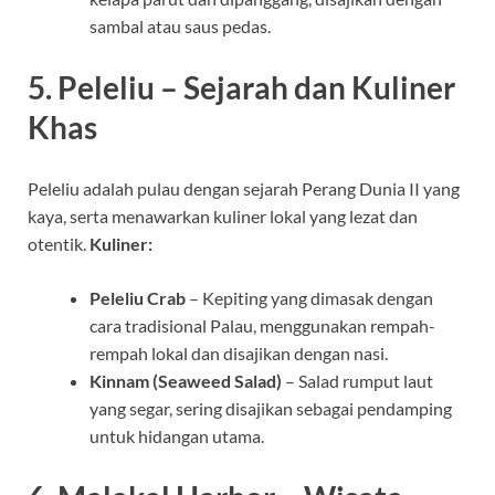
sambal atau saus pedas.
5.
Peleliu – Sejarah dan Kuliner
Khas
Peleliu adalah pulau dengan sejarah Perang Dunia II yang
kaya, serta menawarkan kuliner lokal yang lezat dan
otentik.
Kuliner:
Peleliu Crab
– Kepiting yang dimasak dengan
cara tradisional Palau, menggunakan rempah-
rempah lokal dan disajikan dengan nasi.
Kinnam (Seaweed Salad)
– Salad rumput laut
yang segar, sering disajikan sebagai pendamping
untuk hidangan utama.