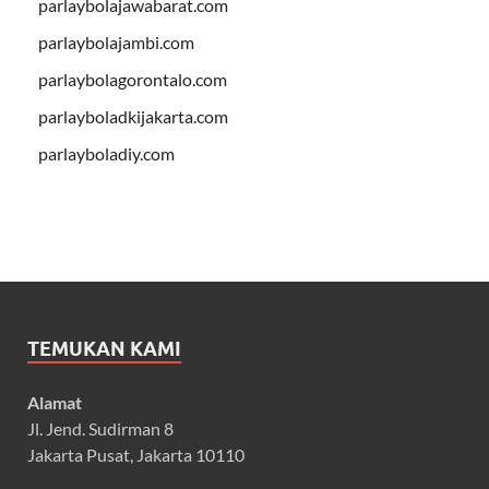
parlaybolajawabarat.com
parlaybolajambi.com
parlaybolagorontalo.com
parlayboladkijakarta.com
parlayboladiy.com
TEMUKAN KAMI
Alamat
Jl. Jend. Sudirman 8
Jakarta Pusat, Jakarta 10110