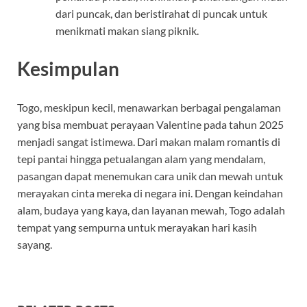
dari puncak, dan beristirahat di puncak untuk
menikmati makan siang piknik.
Kesimpulan
Togo, meskipun kecil, menawarkan berbagai pengalaman
yang bisa membuat perayaan Valentine pada tahun 2025
menjadi sangat istimewa. Dari makan malam romantis di
tepi pantai hingga petualangan alam yang mendalam,
pasangan dapat menemukan cara unik dan mewah untuk
merayakan cinta mereka di negara ini. Dengan keindahan
alam, budaya yang kaya, dan layanan mewah, Togo adalah
tempat yang sempurna untuk merayakan hari kasih
sayang.