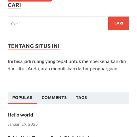
CARI
TENTANG SITUS INI
Ini bisa jadi ruang yang tepat untuk memperkenalkan diri
dan situs Anda, atau menuliskan daftar penghargaan.
POPULAR
COMMENTS
TAGS
Hello world!
Januari 19, 2025