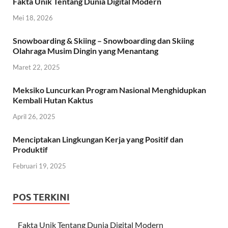
Fakta Unik Tentang Dunia Digital Modern
Mei 18, 2026
Snowboarding & Skiing – Snowboarding dan Skiing
Olahraga Musim Dingin yang Menantang
Maret 22, 2025
Meksiko Luncurkan Program Nasional Menghidupkan
Kembali Hutan Kaktus
April 26, 2025
Menciptakan Lingkungan Kerja yang Positif dan
Produktif
Februari 19, 2025
POS TERKINI
Fakta Unik Tentang Dunia Digital Modern