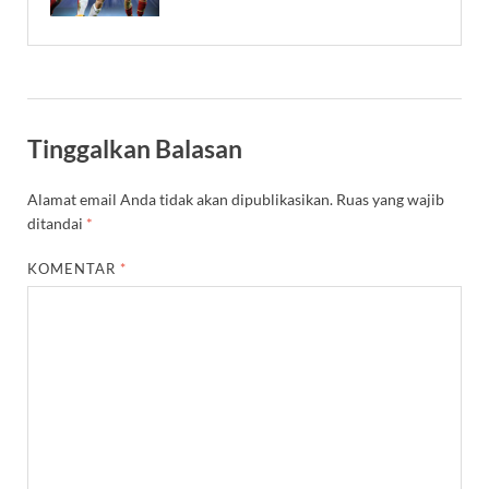
Tinggalkan Balasan
Alamat email Anda tidak akan dipublikasikan.
Ruas yang wajib
ditandai
*
KOMENTAR
*