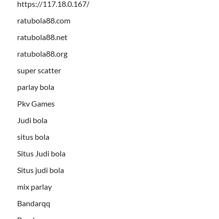
https://117.18.0.167/
ratubola88.com
ratubola88.net
ratubola88.org
super scatter
parlay bola
Pkv Games
Judi bola
situs bola
Situs Judi bola
Situs judi bola
mix parlay
Bandarqq