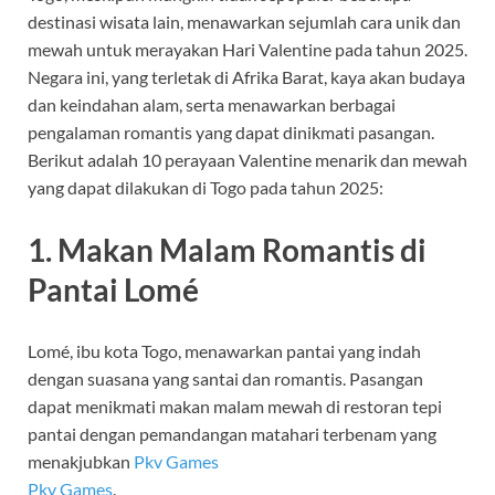
destinasi wisata lain, menawarkan sejumlah cara unik dan
mewah untuk merayakan Hari Valentine pada tahun 2025.
Negara ini, yang terletak di Afrika Barat, kaya akan budaya
dan keindahan alam, serta menawarkan berbagai
pengalaman romantis yang dapat dinikmati pasangan.
Berikut adalah 10 perayaan Valentine menarik dan mewah
yang dapat dilakukan di Togo pada tahun 2025:
1.
Makan Malam Romantis di
Pantai Lomé
Lomé, ibu kota Togo, menawarkan pantai yang indah
dengan suasana yang santai dan romantis. Pasangan
dapat menikmati makan malam mewah di restoran tepi
pantai dengan pemandangan matahari terbenam yang
menakjubkan
Pkv Games
Pkv Games
.