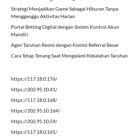
Strategi Menjadikan Game Sebagai Hiburan Tanpa
Mengganggu Aktivitas Harian
Portal Betting Digital dengan Sistem Kontrol Akun
Mandiri
Agen Taruhan Resmi dengan Komisi Referral Besar
Cara Tetap Tenang Saat Mengalami Kekalahan Taruhan
https://117.18.0.176/
https://202.95.10.41/
https://117.18.0.168/
https://202.95.10.164/
https://202.95.10.59/
https://117.18.0.165/