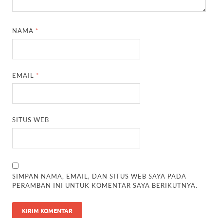
NAMA
*
EMAIL
*
SITUS WEB
SIMPAN NAMA, EMAIL, DAN SITUS WEB SAYA PADA
PERAMBAN INI UNTUK KOMENTAR SAYA BERIKUTNYA.