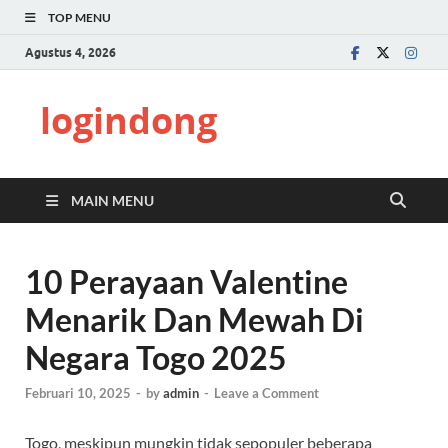
TOP MENU
Agustus 4, 2026
logindong
MAIN MENU
10 Perayaan Valentine
Menarik Dan Mewah Di
Negara Togo 2025
Februari 10, 2025
-
by
admin
-
Leave a Comment
Togo, meskipun mungkin tidak sepopuler beberapa