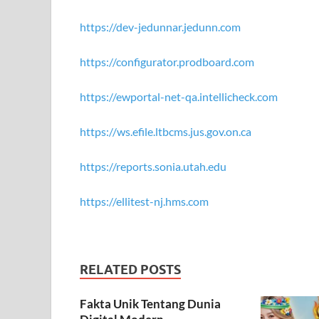
https://dev-jedunnar.jedunn.com
https://configurator.prodboard.com
https://ewportal-net-qa.intellicheck.com
https://ws.efile.ltbcms.jus.gov.on.ca
https://reports.sonia.utah.edu
https://ellitest-nj.hms.com
RELATED POSTS
Fakta Unik Tentang Dunia