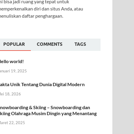
ni bisa jadi ruang yang tepat untuk
emperkenalkan diri dan situs Anda, atau
enuliskan daftar penghargaan.
POPULAR
COMMENTS
TAGS
ello world!
anuari 19, 2025
akta Unik Tentang Dunia Digital Modern
ei 18, 2026
nowboarding & Skiing – Snowboarding dan
kiing Olahraga Musim Dingin yang Menantang
aret 22, 2025