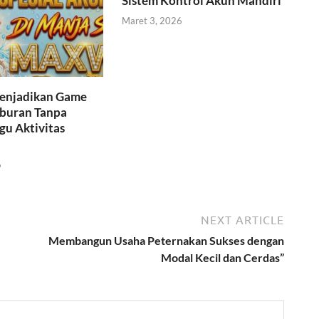
Sistem Kontrol Akun Mandiri
Maret 3, 2026
Menjadikan Game
iburan Tanpa
u Aktivitas
6
NEXT ARTICLE
Membangun Usaha Peternakan Sukses dengan
Modal Kecil dan Cerdas”