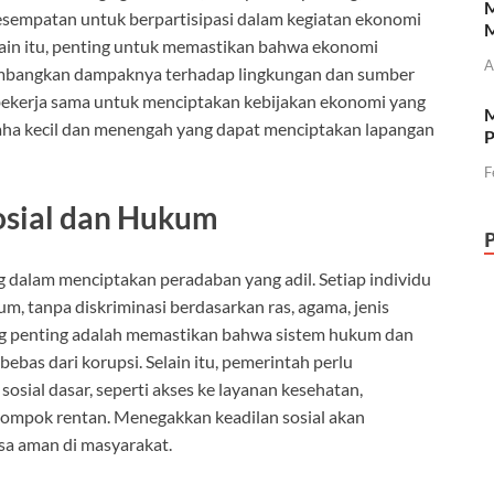
M
kesempatan untuk berpartisipasi dalam kegiatan ekonomi
M
in itu, penting untuk memastikan bahwa ekonomi
A
imbangkan dampaknya terhadap lingkungan dan sumber
bekerja sama untuk menciptakan kebijakan ekonomi yang
M
aha kecil dan menengah yang dapat menciptakan lapangan
P
F
osial dan Hukum
 dalam menciptakan peradaban yang adil. Setiap individu
m, tanpa diskriminasi berdasarkan ras, agama, jenis
yang penting adalah memastikan bahwa sistem hukum dan
bebas dari korupsi. Selain itu, pemerintah perlu
sial dasar, seperti akses ke layanan kesehatan,
lompok rentan. Menegakkan keadilan sosial akan
sa aman di masyarakat.