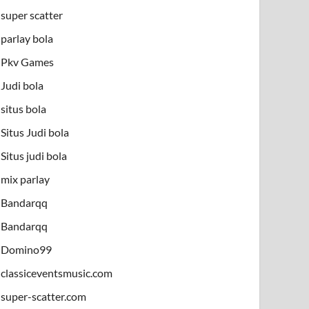
super scatter
parlay bola
Pkv Games
Judi bola
situs bola
Situs Judi bola
Situs judi bola
mix parlay
Bandarqq
Bandarqq
Domino99
classiceventsmusic.com
super-scatter.com