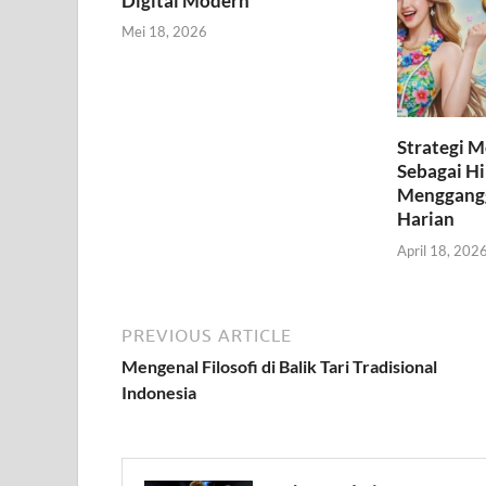
Digital Modern
Mei 18, 2026
Strategi 
Sebagai H
Menggangg
Harian
April 18, 202
PREVIOUS ARTICLE
Mengenal Filosofi di Balik Tari Tradisional
Indonesia