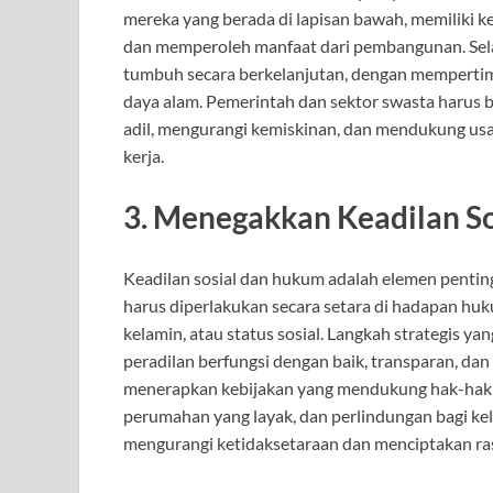
mereka yang berada di lapisan bawah, memiliki 
dan memperoleh manfaat dari pembangunan. Sela
tumbuh secara berkelanjutan, dengan mempert
daya alam. Pemerintah dan sektor swasta harus 
adil, mengurangi kemiskinan, dan mendukung us
kerja.
3.
Menegakkan Keadilan S
Keadilan sosial dan hukum adalah elemen penting
harus diperlakukan secara setara di hadapan huku
kelamin, atau status sosial. Langkah strategis 
peradilan berfungsi dengan baik, transparan, dan 
menerapkan kebijakan yang mendukung hak-hak so
perumahan yang layak, dan perlindungan bagi ke
mengurangi ketidaksetaraan dan menciptakan ra