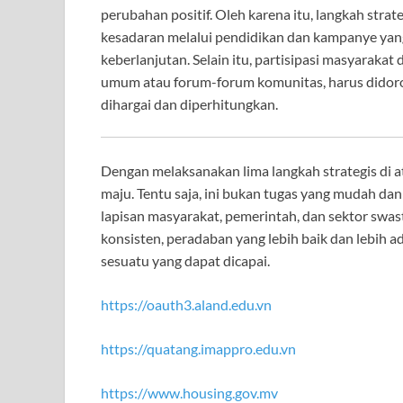
perubahan positif. Oleh karena itu, langkah stra
kesadaran melalui pendidikan dan kampanye yang
keberlanjutan. Selain itu, partisipasi masyaraka
umum atau forum-forum komunitas, harus didoro
dihargai dan diperhitungkan.
Dengan melaksanakan lima langkah strategis di a
maju. Tentu saja, ini bukan tugas yang mudah da
lapisan masyarakat, pemerintah, dan sektor swas
konsisten, peradaban yang lebih baik dan lebih 
sesuatu yang dapat dicapai.
https://oauth3.aland.edu.vn
https://quatang.imappro.edu.vn
https://www.housing.gov.mv