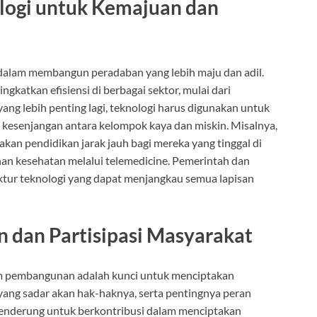
logi untuk Kemajuan dan
f dalam membangun peradaban yang lebih maju dan adil.
katkan efisiensi di berbagai sektor, mulai dari
ang lebih penting lagi, teknologi harus digunakan untuk
kesenjangan antara kelompok kaya dan miskin. Misalnya,
kan pendidikan jarak jauh bagi mereka yang tinggal di
nan kesehatan melalui telemedicine. Pemerintah dan
uktur teknologi yang dapat menjangkau semua lapisan
 dan Partisipasi Masyarakat
lam pembangunan adalah kunci untuk menciptakan
yang sadar akan hak-haknya, serta pentingnya peran
enderung untuk berkontribusi dalam menciptakan