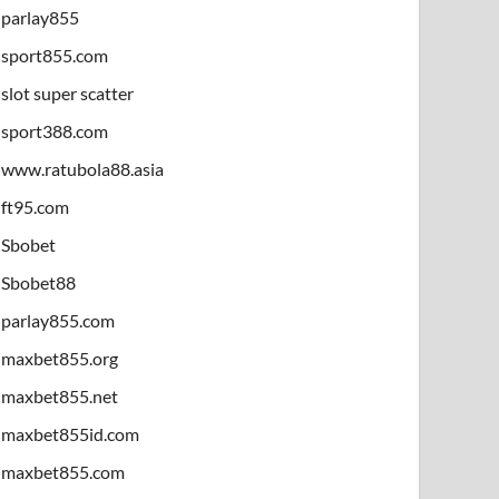
parlay855
sport855.com
slot super scatter
sport388.com
www.ratubola88.asia
ft95.com
Sbobet
Sbobet88
parlay855.com
maxbet855.org
maxbet855.net
maxbet855id.com
maxbet855.com