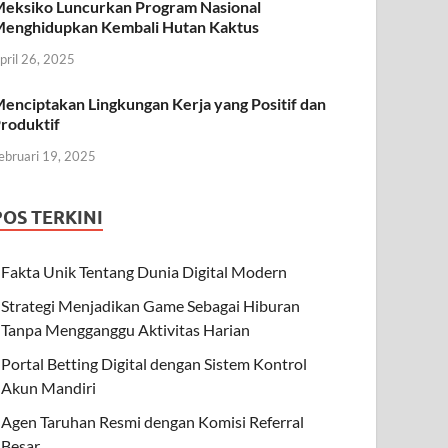
eksiko Luncurkan Program Nasional
enghidupkan Kembali Hutan Kaktus
pril 26, 2025
enciptakan Lingkungan Kerja yang Positif dan
roduktif
ebruari 19, 2025
POS TERKINI
Fakta Unik Tentang Dunia Digital Modern
Strategi Menjadikan Game Sebagai Hiburan
Tanpa Mengganggu Aktivitas Harian
Portal Betting Digital dengan Sistem Kontrol
Akun Mandiri
Agen Taruhan Resmi dengan Komisi Referral
Besar