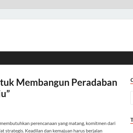
untuk Membangun Peradaban
ju”
 membutuhkan perencanaan yang matang, komitmen dari
fat strategis. Keadilan dan kemajuan harus berjalan