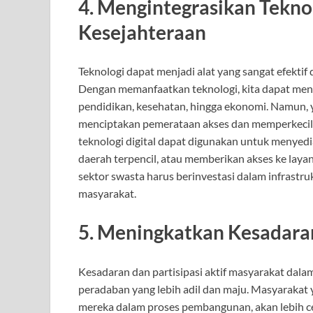
4.
Mengintegrasikan Tekno
Kesejahteraan
Teknologi dapat menjadi alat yang sangat efekti
Dengan memanfaatkan teknologi, kita dapat mening
pendidikan, kesehatan, hingga ekonomi. Namun, y
menciptakan pemerataan akses dan memperkecil 
teknologi digital dapat digunakan untuk menyedia
daerah terpencil, atau memberikan akses ke laya
sektor swasta harus berinvestasi dalam infrastr
masyarakat.
5.
Meningkatkan Kesadaran
Kesadaran dan partisipasi aktif masyarakat da
peradaban yang lebih adil dan maju. Masyarakat 
mereka dalam proses pembangunan, akan lebih c