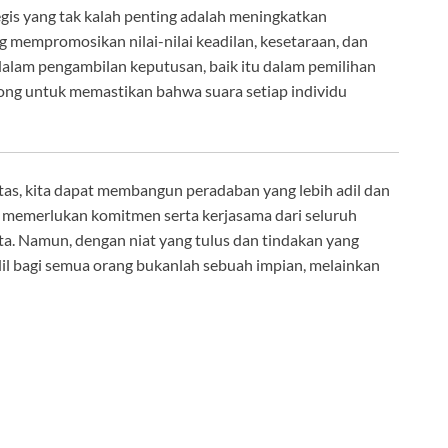
tegis yang tak kalah penting adalah meningkatkan
 mempromosikan nilai-nilai keadilan, kesetaraan, dan
t dalam pengambilan keputusan, baik itu dalam pemilihan
ng untuk memastikan bahwa suara setiap individu
tas, kita dapat membangun peradaban yang lebih adil dan
n memerlukan komitmen serta kerjasama dari seluruh
ta. Namun, dengan niat yang tulus dan tindakan yang
adil bagi semua orang bukanlah sebuah impian, melainkan