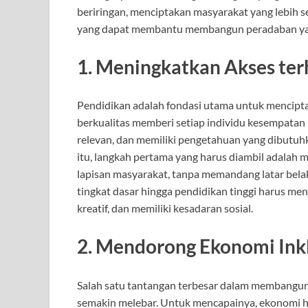
beriringan, menciptakan masyarakat yang lebih se
yang dapat membantu membangun peradaban yang
1.
Meningkatkan Akses ter
Pendidikan adalah fondasi utama untuk mencipta
berkualitas memberi setiap individu kesempata
relevan, dan memiliki pengetahuan yang dibutuh
itu, langkah pertama yang harus diambil adalah
lapisan masyarakat, tanpa memandang latar belak
tingkat dasar hingga pendidikan tinggi harus men
kreatif, dan memiliki kesadaran sosial.
2.
Mendorong Ekonomi Inkl
Salah satu tantangan terbesar dalam membangun
semakin melebar. Untuk mencapainya, ekonomi har