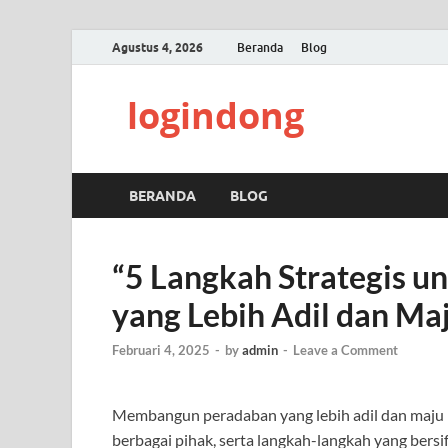
Agustus 4, 2026
Beranda
Blog
logindong
BERANDA
BLOG
“5 Langkah Strategis 
yang Lebih Adil dan Ma
Februari 4, 2025
-
by
admin
-
Leave a Comment
Membangun peradaban yang lebih adil dan maju
berbagai pihak, serta langkah-langkah yang bersi