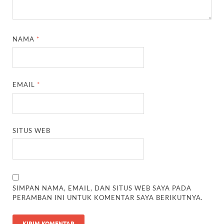
NAMA
*
EMAIL
*
SITUS WEB
SIMPAN NAMA, EMAIL, DAN SITUS WEB SAYA PADA
PERAMBAN INI UNTUK KOMENTAR SAYA BERIKUTNYA.