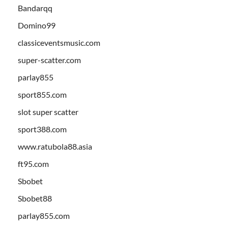
Bandarqq
Domino99
classiceventsmusic.com
super-scatter.com
parlay855
sport855.com
slot super scatter
sport388.com
www.ratubola88.asia
ft95.com
Sbobet
Sbobet88
parlay855.com