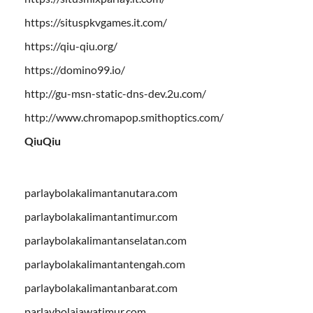
https://situspkvgames.it.com/
https://qiu-qiu.org/
https://domino99.io/
http://gu-msn-static-dns-dev.2u.com/
http://www.chromapop.smithoptics.com/
QiuQiu
parlaybolakalimantanutara.com
parlaybolakalimantantimur.com
parlaybolakalimantanselatan.com
parlaybolakalimantantengah.com
parlaybolakalimantanbarat.com
parlaybolajawatimur.com