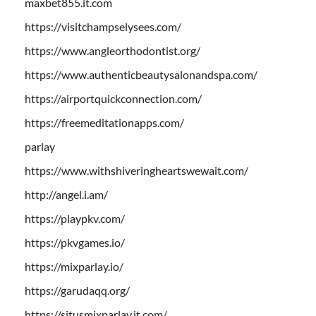
maxbet855.it.com
https://visitchampselysees.com/
https://www.angleorthodontist.org/
https://www.authenticbeautysalonandspa.com/
https://airportquickconnection.com/
https://freemeditationapps.com/
parlay
https://www.withshiveringheartswewait.com/
http://angel.i.am/
https://playpkv.com/
https://pkvgames.io/
https://mixparlay.io/
https://garudaqq.org/
https://situsmixparlay.it.com/