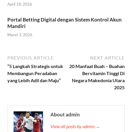
April 18, 2026
Portal Betting Digital dengan Sistem Kontrol Akun
Mandiri
Maret 3, 2026
PREVIOUS ARTICLE
NEXT ARTICLE
“5 Langkah Strategis untuk
20 Manfaat Buah – Buahan
Membangun Peradaban
Bervitamin Tinggi Di
yang Lebih Adil dan Maju”
Negara Makedonia Utara
2025
About admin
View all posts by admin →