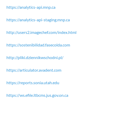
https://analytics-api.mnp.ca
https://analytics-api-staging.mnp.ca
http://users2.imagechef.com/index.html
https://sostenibilidad.fasecolda.com
http://pliki.dziennikwschodni.pl/
https://articulator.avadent.com
https://reports.sonia.utah.edu
https://ws.efile.ltbcms.jus.gov.on.ca