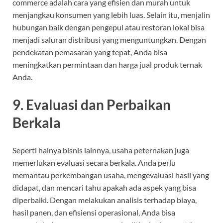
commerce adalah cara yang efisien dan murah untuk
menjangkau konsumen yang lebih luas. Selain itu, menjalin
hubungan baik dengan pengepul atau restoran lokal bisa
menjadi saluran distribusi yang menguntungkan. Dengan
pendekatan pemasaran yang tepat, Anda bisa
meningkatkan permintaan dan harga jual produk ternak
Anda.
9.
Evaluasi dan Perbaikan
Berkala
Seperti halnya bisnis lainnya, usaha peternakan juga
memerlukan evaluasi secara berkala. Anda perlu
memantau perkembangan usaha, mengevaluasi hasil yang
didapat, dan mencari tahu apakah ada aspek yang bisa
diperbaiki. Dengan melakukan analisis terhadap biaya,
hasil panen, dan efisiensi operasional, Anda bisa