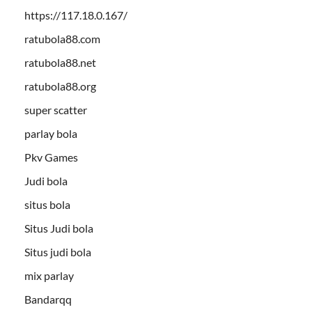
https://117.18.0.167/
ratubola88.com
ratubola88.net
ratubola88.org
super scatter
parlay bola
Pkv Games
Judi bola
situs bola
Situs Judi bola
Situs judi bola
mix parlay
Bandarqq